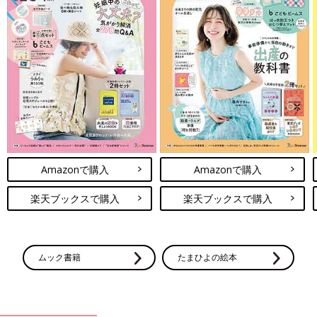
Amazonで購入
Amazonで購入
楽天ブックスで購入
楽天ブックスで購入
ムック書籍
たまひよの絵本