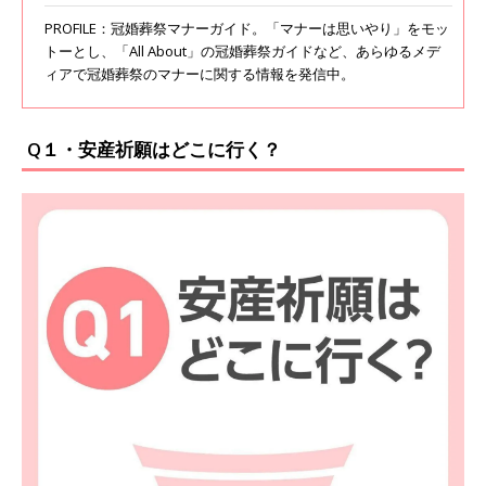
PROFILE：冠婚葬祭マナーガイド。「マナーは思いやり」をモッ
トーとし、「All About」の冠婚葬祭ガイドなど、あらゆるメデ
ィアで冠婚葬祭のマナーに関する情報を発信中。
Q１・安産祈願はどこに行く？