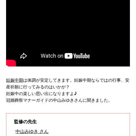
妊娠中期
は体調が安定してきます。妊娠中期ならではの行事、安
産祈願に行ってみるのはいかが？
妊娠中の楽しい思い出になりますよ♪
冠婚葬祭マナーガイドの中山みゆきさんに聞きました。
監修の先生
中山みゆき さん