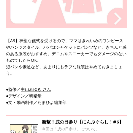
【A3】神聖な儀式を受けるので、ママはきれいめのワンピース
やパンツスタイル、パパはジャケットにパンツなど、きちんと感
のある服装がおすすめ。デニムやスニーカーでもダメージのない
ものでしたらOK。
短パンや素足など、あまりにもラフな服装はやめておきましょ
う。
●監修／
中山みゆき さん
●デザイン／研精堂
●文・動画制作／たまひよ編集部
衝撃！戌の日参り【にんぷぐらし！#6】
今回は「戌の日参り」について。