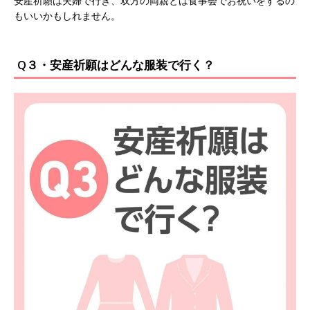
安産祈願は夫婦で行き、双方の両親とは食事会でお祝いをするの
もいいかもしれません。
Q３・安産祈願はどんな服装で行く？