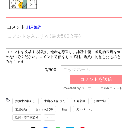
妊娠中の暮らし
中山みゆき さん
妊娠初期
妊娠中期
安産祈願
おすすめ記事
動画
夫・パートナー
医師・専門家監修
app