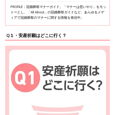
PROFILE：冠婚葬祭マナーガイド。「マナーは思いやり」をモッ
トーとし、「All About」の冠婚葬祭ガイドなど、あらゆるメデ
ィアで冠婚葬祭のマナーに関する情報を発信中。
Q１・安産祈願はどこに行く？