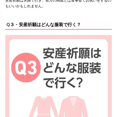
安産祈願は夫婦で行き、双方の両親とは食事会でお祝いをするの
もいいかもしれません。
Q３・安産祈願はどんな服装で行く？