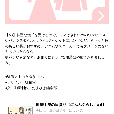
【A3】神聖な儀式を受けるので、ママはきれいめのワンピース
やパンツスタイル、パパはジャケットにパンツなど、きちんと感
のある服装がおすすめ。デニムやスニーカーでもダメージのない
ものでしたらOK。
短パンや素足など、あまりにもラフな服装はやめておきましょ
う。
●監修／
中山みゆき さん
●デザイン／研精堂
●文・動画制作／たまひよ編集部
衝撃！戌の日参り【にんぷぐらし！#6】
今回は「戌の日参り」について。