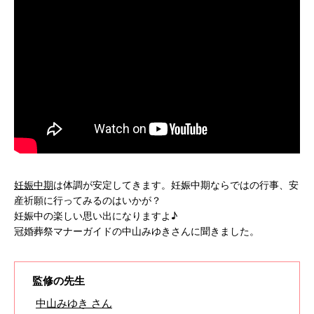
妊娠中期
は体調が安定してきます。妊娠中期ならではの行事、安
産祈願に行ってみるのはいかが？
妊娠中の楽しい思い出になりますよ♪
冠婚葬祭マナーガイドの中山みゆきさんに聞きました。
監修の先生
中山みゆき さん