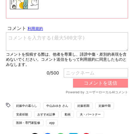
妊娠中の暮らし
中山みゆき さん
妊娠初期
妊娠中期
安産祈願
おすすめ記事
動画
夫・パートナー
医師・専門家監修
app