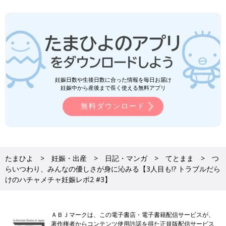
妊娠日数や生後日数に合った情報を毎日お届け
妊娠中から産後まで長く使える無料アプリ
無料ダウンロード
たまひよ
妊娠・出産
日記・マンガ
てとまま
つ
らいつわり、みんなの優しさが身に沁みる【3人目も!? トラブルだら
けのハチャメチャ妊娠レポ2 #3】
ＡＢＪマークは、この電子書店・電子書籍配信サービスが、
著作権者からコンテンツ使用許諾を得た正規版配信サービス