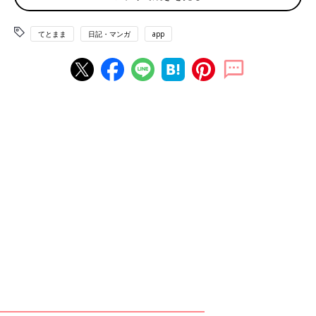
てとまま
日記・マンガ
app