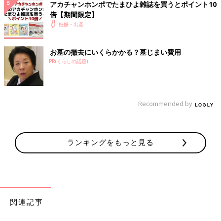
アカチャンホンポでたまひよ雑誌を買うとポイント10
倍【期間限定】
妊娠・出産
お墓の撤去にいくらかかる？墓じまい費用
PR(くらしの話題)
Recommended by
ランキングをもっと見る
関連記事