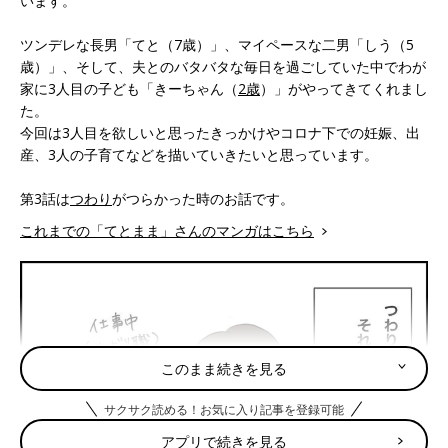
います。
ツンデレな長男「てと（7歳）」、マイペースな二男「しう（5
歳）」、そして、夫とのバタバタな毎日を過ごしていた中でわが
家に3人目の子ども「きーちゃん（
2歳
）」がやってきてくれまし
た。
今回は3人目を欲しいと思ったきっかけやコロナ下での妊娠、出
産、3人の子育てなどを描いていきたいと思っています。
第3話は
つわり
がつらかった時のお話です。
これまでの「てとまま」さんのマンガはこちら
このまま続きを見る
サクサク読める！お気に入り記事を登録可能
アプリで続きを見る