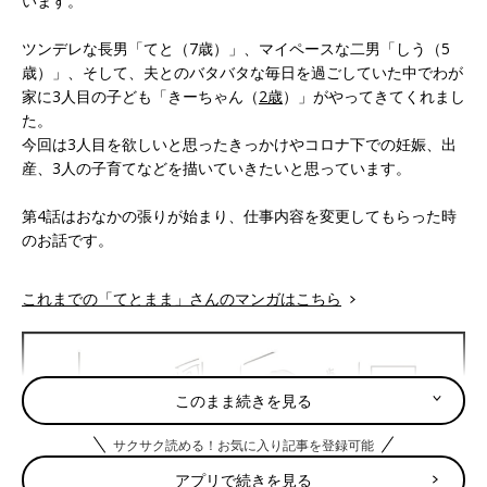
います。
ツンデレな長男「てと（7歳）」、マイペースな二男「しう（5
歳）」、そして、夫とのバタバタな毎日を過ごしていた中でわが
家に3人目の子ども「きーちゃん（
2歳
）」がやってきてくれまし
た。
今回は3人目を欲しいと思ったきっかけやコロナ下での妊娠、出
産、3人の子育てなどを描いていきたいと思っています。
第4話はおなかの張りが始まり、仕事内容を変更してもらった時
のお話です。
これまでの「てとまま」さんのマンガはこちら
このまま続きを見る
サクサク読める！お気に入り記事を登録可能
アプリで続きを見る