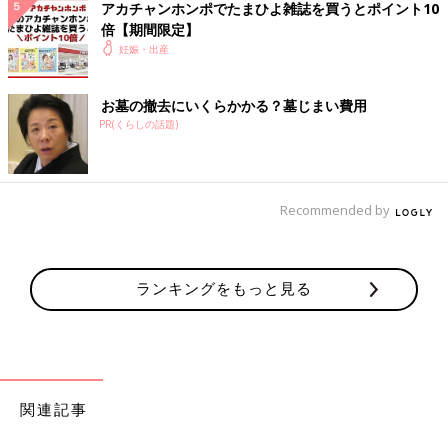
アカチャンホンポでたまひよ雑誌を買うとポイント10
倍【期間限定】
妊娠・出産
お墓の撤去にいくらかかる？墓じまい費用
PR(くらしの話題)
Recommended by
ランキングをもっと見る
関連記事