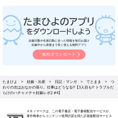
妊娠日数や生後日数に合った情報を毎日お届け
妊娠中から産後まで長く使える無料アプリ
無料ダウンロード
たまひよ
妊娠・出産
日記・マンガ
てとまま
つ
わりの次はおなかの張り。仕事はどうなる!?【3人目も!? トラブルだ
らけのハチャメチャ妊娠レポ2 #4】
ＡＢＪマークは、この電子書店・電子書籍配信サービスが、
著作権者からコンテンツ使用許諾を得た正規版配信サービス