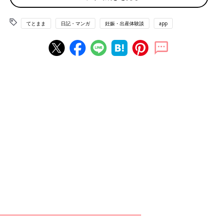
てとまま
日記・マンガ
妊娠・出産体験談
app