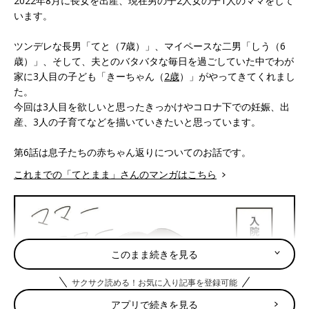
2022年8月に長女を出産、現在男の子2人女の子1人のママをして
います。
ツンデレな長男「てと（7歳）」、マイペースな二男「しう（6
歳）」、そして、夫とのバタバタな毎日を過ごしていた中でわが
家に3人目の子ども「きーちゃん（
2歳
）」がやってきてくれまし
た。
今回は3人目を欲しいと思ったきっかけやコロナ下での妊娠、出
産、3人の子育てなどを描いていきたいと思っています。
第6話は息子たちの赤ちゃん返りについてのお話です。
これまでの「てとまま」さんのマンガはこちら
このまま続きを見る
サクサク読める！お気に入り記事を登録可能
アプリで続きを見る