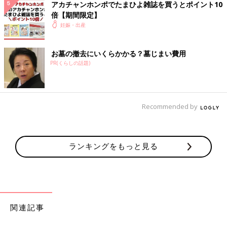
アカチャンホンポでたまひよ雑誌を買うとポイント10
倍【期間限定】
妊娠・出産
お墓の撤去にいくらかかる？墓じまい費用
PR(くらしの話題)
Recommended by
ランキングをもっと見る
関連記事