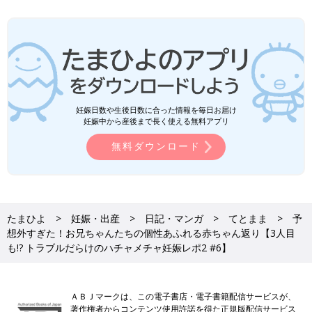
妊娠日数や生後日数に合った情報を毎日お届け
妊娠中から産後まで長く使える無料アプリ
無料ダウンロード
たまひよ
妊娠・出産
日記・マンガ
てとまま
予
想外すぎた！お兄ちゃんたちの個性あふれる赤ちゃん返り【3人目
も!? トラブルだらけのハチャメチャ妊娠レポ2 #6】
ＡＢＪマークは、この電子書店・電子書籍配信サービスが、
著作権者からコンテンツ使用許諾を得た正規版配信サービス