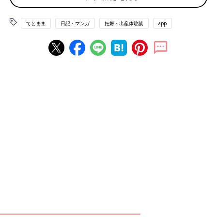
てとまま
日記・マンガ
妊娠・出産体験談
app