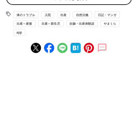
体のトラブル
入院
出産
自然分娩
日記・マンガ
出産～産後
出産～新生児
妊娠・出産体験談
やまくら
app