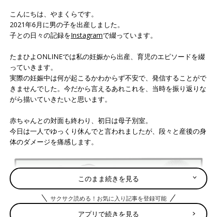
こんにちは、やまくらです。
2021年6月に男の子を出産しました。
子との日々の記録を
Instagram
で綴っています。
たまひよONLINEでは私の妊娠から出産、育児のエピソードを綴
っていきます。
実際の妊娠中は何が起こるかわからず不安で、発信することがで
きませんでした。今だから言えるあれこれを、当時を振り返りな
がら描いていきたいと思います。
赤ちゃんとの対面も終わり、初日は母子別室。
今日は一人でゆっくり休んでと言われましたが、段々と産後の身
体のダメージを痛感します。
このまま続きを見る
サクサク読める！お気に入り記事を登録可能
アプリで続きを見る