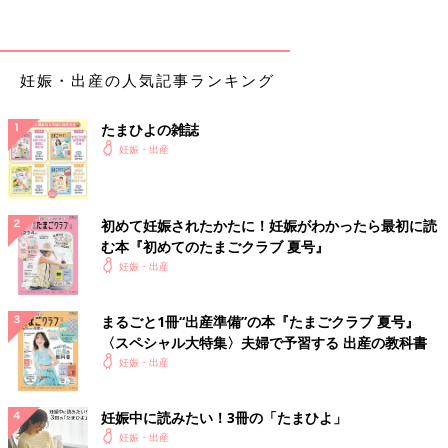
妊娠・出産の人気記事ランキング
たまひよの雑誌
妊娠・出産
初めて妊娠されたかたに！妊娠がわかったら最初に読
む本『初めてのたまごクラブ 夏号』
妊娠・出産
まるごと1冊“出産準備”の本『たまごクラブ 夏号』
〈スペシャル大特集〉夫婦で予習する 出産の教科書
妊娠・出産
妊娠中に読みたい！3冊の「たまひよ」
妊娠・出産