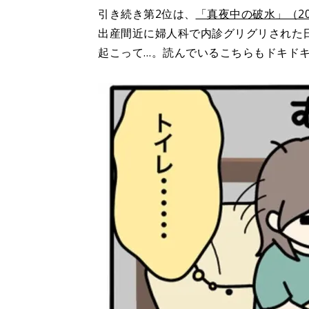
引き続き第2位は、
「真夜中の破水」（202
出産間近に婦人科で内診グリグリされた
起こって…。読んでいるこちらもドキド