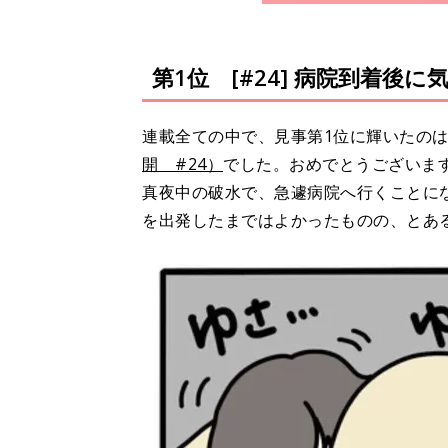
第1位 [#24] 病院到着後
連載全ての中で、見事第1位に輝いたの
開 #24）
でした。おめでとうございま
真夜中の破水で、急遽病院へ行くことに
を出発したまではよかったものの、とあ