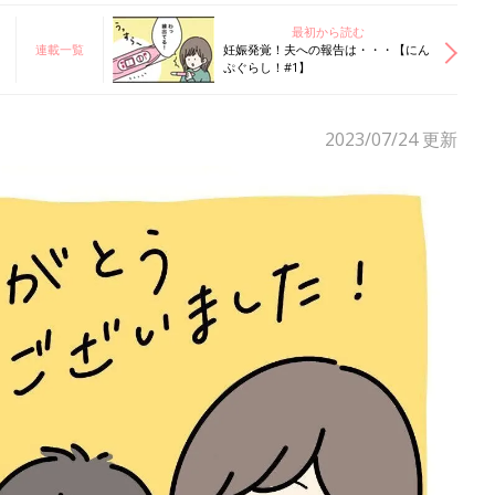
最初から読む
連載一覧
妊娠発覚！夫への報告は・・・【にん
ぷぐらし！#1】
2023/07/24
更新