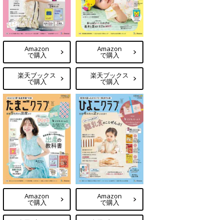
Amazon
Amazon
で購入
で購入
楽天ブックス
楽天ブックス
で購入
で購入
Amazon
Amazon
で購入
で購入