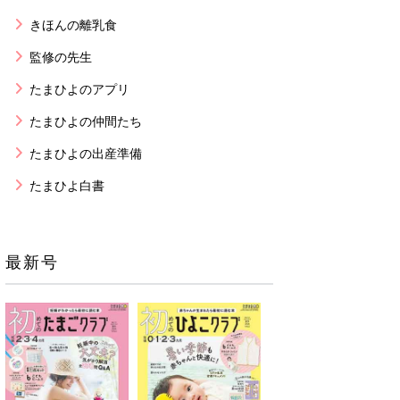
きほんの離乳食
監修の先生
たまひよのアプリ
たまひよの仲間たち
たまひよの出産準備
たまひよ白書
最新号