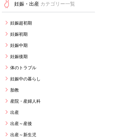
妊娠・出産
カテゴリー一覧
妊娠超初期
妊娠初期
妊娠中期
妊娠後期
体のトラブル
妊娠中の暮らし
胎教
産院・産婦人科
出産
出産～産後
出産～新生児