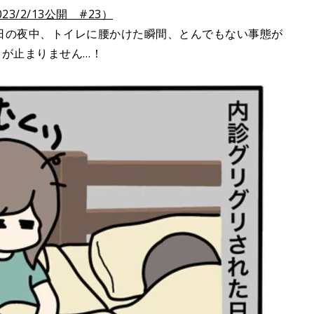
3/2/13公開 #23）
日の夜中、トイレに腰かけた瞬間、とんでもない事態が
キが止まりません…！