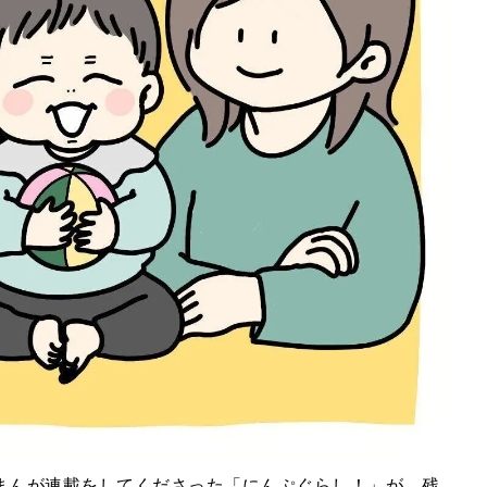
間、まんが連載をしてくださった「にんぷぐらし！」が、残