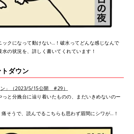
ニックになって動けない…！破水ってどんな感じなんで
破水の状況を、詳しく書いてくれています！
ウントダウン
（2023/5/15公開 #29）
やっと分娩台に辿り着いたものの、まだいきめないのー
！痛そうで、読んでるこちらも思わず眉間にシワが…！