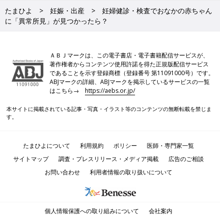
たまひよ
妊娠・出産
妊婦健診・検査でおなかの赤ちゃん
に「異常所見」が見つかったら？
ＡＢＪマークは、この電子書店・電子書籍配信サービスが、
著作権者からコンテンツ使用許諾を得た正規版配信サービス
であることを示す登録商標（登録番号 第11091000号）です。
ABJマークの詳細、ABJマークを掲示しているサービスの一覧
はこちら→
https://aebs.or.jp/
本サイトに掲載されている記事・写真・イラスト等のコンテンツの無断転載を禁じま
す。
たまひよについて
利用規約
ポリシー
医師・専門家一覧
サイトマップ
調査・プレスリリース・メディア掲載
広告のご相談
お問い合わせ
利用者情報の取り扱いについて
個人情報保護への取り組みについて
会社案内