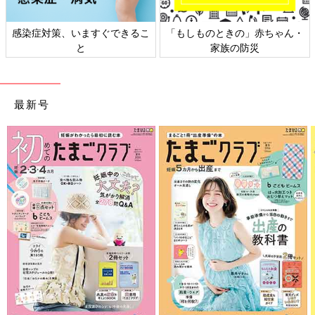
「もしものときの」赤ちゃん・
日本外来小児科学会リーフレッ
家族の防災
ト検討会
最新号