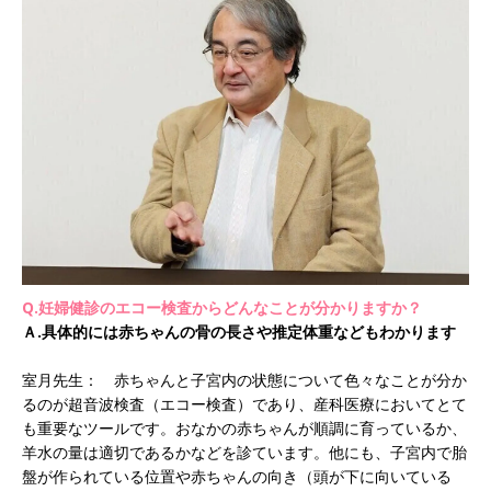
Q.妊婦健診のエコー検査からどんなことが分かりますか？
Ａ.具体的には赤ちゃんの骨の長さや推定体重などもわかります
室月先生： 赤ちゃんと子宮内の状態について色々なことが分か
るのが超音波検査（エコー検査）であり、産科医療においてとて
も重要なツールです。おなかの赤ちゃんが順調に育っているか、
羊水の量は適切であるかなどを診ています。他にも、子宮内で胎
盤が作られている位置や赤ちゃんの向き（頭が下に向いている