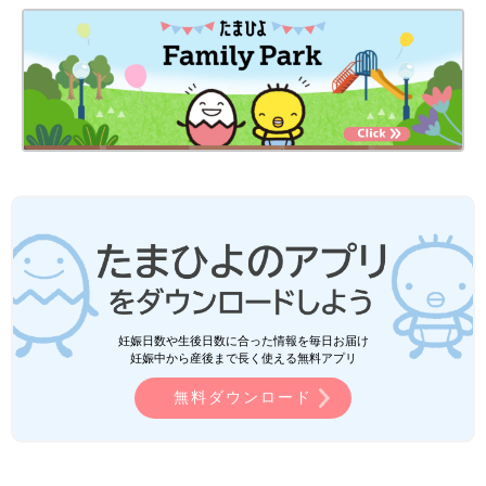
妊娠日数や生後日数に合った情報を毎日お届け
妊娠中から産後まで長く使える無料アプリ
無料ダウンロード