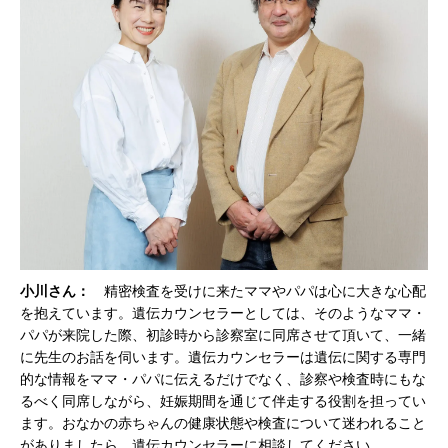
小川さん：
精密検査を受けに来たママやパパは心に大きな心配
を抱えています。遺伝カウンセラーとしては、そのようなママ・
パパが来院した際、初診時から診察室に同席させて頂いて、一緒
に先生のお話を伺います。遺伝カウンセラーは遺伝に関する専門
的な情報をママ・パパに伝えるだけでなく、診察や検査時にもな
るべく同席しながら、妊娠期間を通じて伴走する役割を担ってい
ます。おなかの赤ちゃんの健康状態や検査について迷われること
がありましたら、遺伝カウンセラーに相談してください。