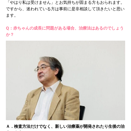
「やはり私は受けません」とお気持ちが固まる方もおられます。
ですから、迷われている方は事前に是非相談して頂きたいと思い
ます。
Q：赤ちゃんの成長に問題がある場合、治療法はあるのでしょう
か？
Ａ．検査方法だけでなく、新しい治療薬が開発されたり生後の治