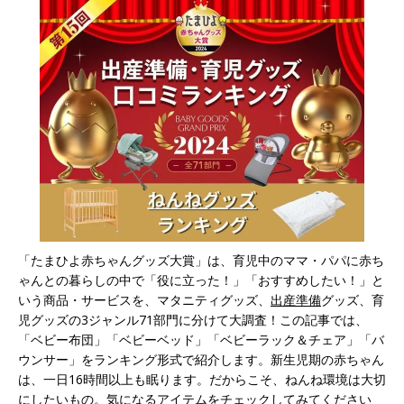
「たまひよ赤ちゃんグッズ大賞」は、育児中のママ・パパに赤ち
ゃんとの暮らしの中で「役に立った！」「おすすめしたい！」と
いう商品・サービスを、マタニティグッズ、
出産準備
グッズ、育
児グッズの3ジャンル71部門に分けて大調査！この記事では、
「ベビー布団」「ベビーベッド」「ベビーラック＆チェア」「バ
ウンサー」をランキング形式で紹介します。新生児期の赤ちゃん
は、一日16時間以上も眠ります。だからこそ、ねんね環境は大切
にしたいもの。気になるアイテムをチェックしてみてください