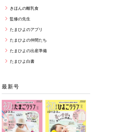
きほんの離乳食
監修の先生
たまひよのアプリ
たまひよの仲間たち
たまひよの出産準備
たまひよ白書
最新号