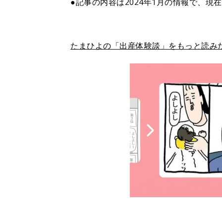
●記事の内容は2024年1月の情報で、現
たまひよの「出産体験談」をもっと読み