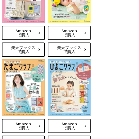
Amazon
Amazon
で購入
で購入
楽天ブックス
楽天ブックス
で購入
で購入
Amazon
Amazon
で購入
で購入