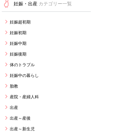
妊娠・出産
カテゴリー一覧
妊娠超初期
妊娠初期
妊娠中期
妊娠後期
体のトラブル
妊娠中の暮らし
胎教
産院・産婦人科
出産
出産～産後
出産～新生児