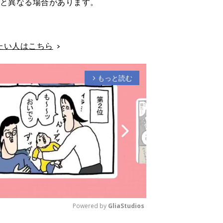
在と異なる場合があります。
たい人はこちら
もっと読む
arrow_forward_ios
Powered by 
GliaStudios