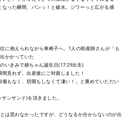
となった瞬間、パンッ！と破水。ジワーっと広がる感
。
人位に抱えられながら車椅子へ。1人の助産師さんが「も
う出かかっていた
いきみで娘ちゃん誕生日(17:29出生)
瞬間見れず。出産後にご対面しました！
裂傷もなく、切開もしなくて凄い！」と褒めていただい
ッサンサンド)を頂きました。
るとは思わなかったですが、どうなるか分からないのが出