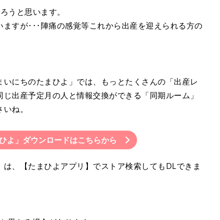
張ろうと思います。
ますが･･･陣痛の感覚等これから出産を迎えられる方の
まいにちのたまひよ」では、もっとたくさんの「出産レ
同じ出産予定月の人と情報交換ができる「同期ルーム」
さいね。
ひよ」ダウンロードはこちらから
」は、【たまひよアプリ】でストア検索してもDLできま