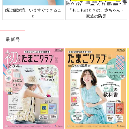
感染症対策、いますぐできるこ
「もしものときの」赤ちゃん・
と
家族の防災
最新号