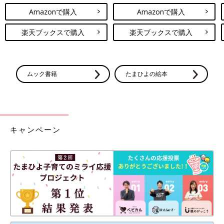
Amazonで購入
Amazonで購入
楽天ブックスで購入
楽天ブックスで購入
ムック書籍
たまひよの絵本
キャンペーン