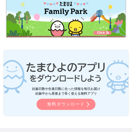
妊娠日数や生後日数に合った情報を毎日お届け
妊娠中から産後まで長く使える無料アプリ
無料ダウンロード