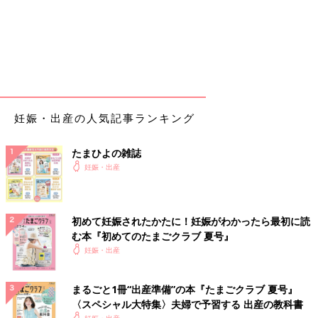
ほんとに出産は想像以上に壮絶でしたが、我が子は本当にかわい
いです。
助産師さんも優しくてほんとに神でした。
いかがでしたか？ たまひよのアプリ「まいにちのたまひよ」で
は、もっとたくさんの「出産レポート」を読むことができます！
また、同じ出産予定月の人と情報交換ができる「同期ルーム」も
妊娠・出産の人気記事ランキング
ありますので、ぜひ活用してみてくださいね。
「まいにちのたまひよ」ダウンロードはこちら
たまひよの雑誌
から
妊娠・出産
たまひよのアプリ「まいにちのたまひよ」は、【たまひよアプ
リ】でストア検索してもDLできます！
初めて妊娠されたかたに！妊娠がわかったら最初に読
●この記事は個人の体験記です。
む本『初めてのたまごクラブ 夏号』
●記事の内容は2024年3月の情報で、現在と異なる場合がありま
妊娠・出産
す。
まるごと1冊“出産準備”の本『たまごクラブ 夏号』
たまひよの「出産体験談」をもっと読みたい人はこちら
〈スペシャル大特集〉夫婦で予習する 出産の教科書
妊娠・出産