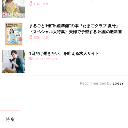
妊娠・出産
まるごと1冊“出産準備”の本『たまごクラブ 夏号』
〈スペシャル大特集〉夫婦で予習する 出産の教科書
妊娠・出産
1日だけ働きたい、を叶える求人サイト
PR(ショットワークス)
Recommended by
特集