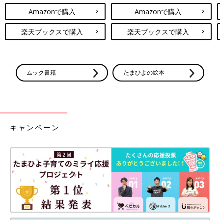
Amazonで購入
Amazonで購入
楽天ブックスで購入
楽天ブックスで購入
ムック書籍
たまひよの絵本
キャンペーン