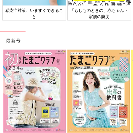
感染症対策、いますぐできるこ
「もしものときの」赤ちゃん・
と
家族の防災
最新号