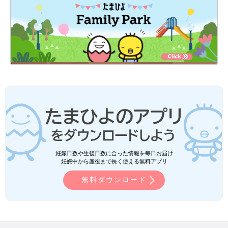
妊娠日数や生後日数に合った情報を毎日お届け
妊娠中から産後まで長く使える無料アプリ
無料ダウンロード