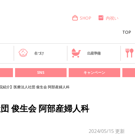
SHOP
内祝い
TOP
き
名づけ
出産準備
SNS
キャンペーン
院紹介】医療法人社団 俊生会 阿部産婦人科
団 俊生会 阿部産婦人科
2024/05/15
更新