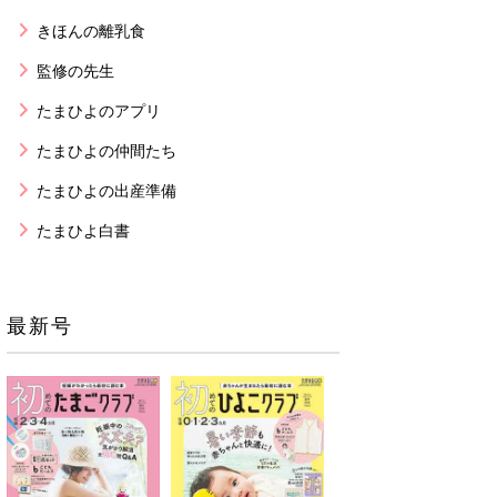
きほんの離乳食
監修の先生
たまひよのアプリ
たまひよの仲間たち
たまひよの出産準備
たまひよ白書
最新号