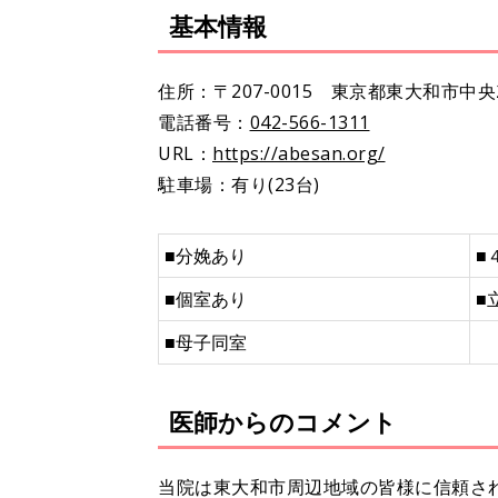
基本情報
住所：〒207-0015 東京都東大和市中央2-
電話番号：
042-566-1311
URL：
https://abesan.org/
駐車場：有り(23台)
■
分娩あり
■
■個室あり
■
■母子同室
医師からのコメント
当院は東大和市周辺地域の皆様に信頼さ