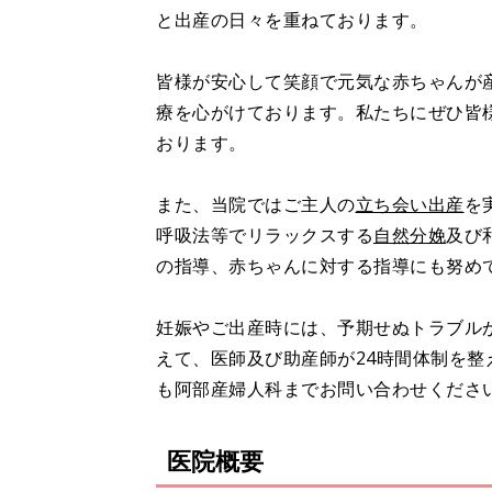
と出産の日々を重ねております。
皆様が安心して笑顔で元気な赤ちゃんが
療を心がけております。私たちにぜひ皆
おります。
また、当院ではご主人の
立ち会い出産
を
呼吸法等でリラックスする
自然分娩
及び
の指導、赤ちゃんに対する指導にも努め
妊娠やご出産時には、予期せぬトラブル
えて、医師及び助産師が24時間体制を
も阿部産婦人科までお問い合わせくださ
医院概要