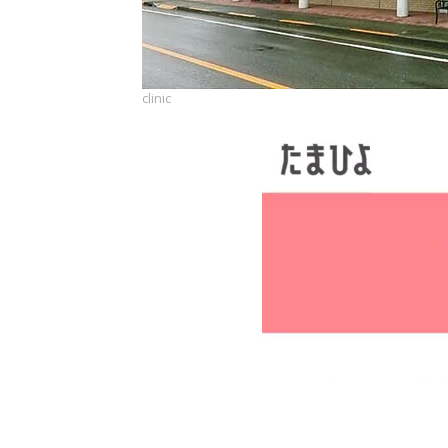
clinic