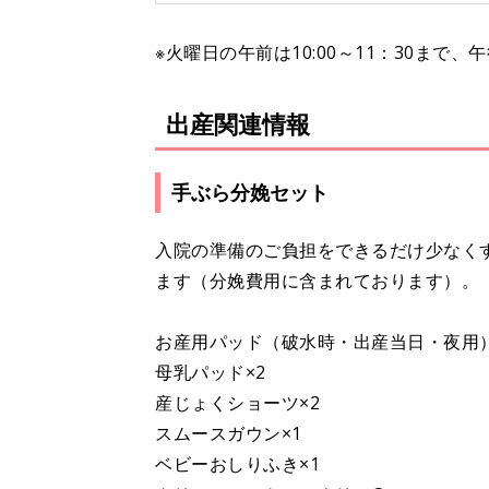
※火曜日の午前は10:00～11：30まで
出産関連情報
手ぶら分娩セット
入院の準備のご負担をできるだけ少なく
ます（分娩費用に含まれております）。
お産用パッド（破水時・出産当日・夜用）
母乳パッド×2
産じょくショーツ×2
スムースガウン×1
ベビーおしりふき×1