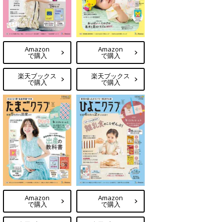
Amazon
Amazon
で購入
で購入
楽天ブックス
楽天ブックス
で購入
で購入
Amazon
Amazon
で購入
で購入