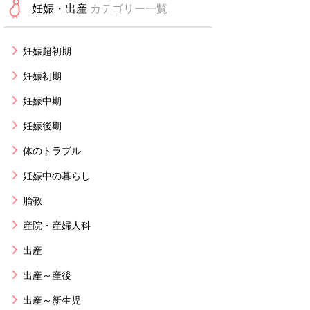
妊娠・出産
カテゴリー一覧
妊娠超初期
妊娠初期
妊娠中期
妊娠後期
体のトラブル
妊娠中の暮らし
胎教
産院・産婦人科
出産
出産～産後
出産～新生児