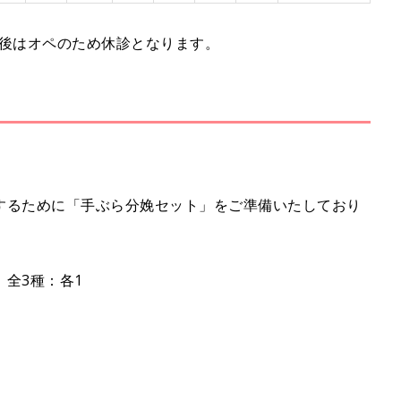
、午後はオペのため休診となります。
するために「手ぶら分娩セット」をご準備いたしており
全3種：各1