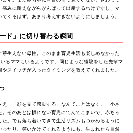
。痛みに耐えながらがんばって出産するわけですし、マ
いてくるはず。あまり考えすぎないようにしましょう。
ード」に切り替わる瞬間
に芽生えない母性。このまま育児生活も楽しめなかった
せているママもいるようです。同じような経験をした先輩マ
間やスイッチが入ったタイミングを教えてくれました。
つ
さえ、「顔を見て感動する」なんてことはなく、「小さ
た。そのあとは慣れない育児にてんてこまいで、赤ちゃ
した。でも落ち着いてきて生活リズムもつかめるように
かったり、笑いかけてくれるようにも。生まれたら自然