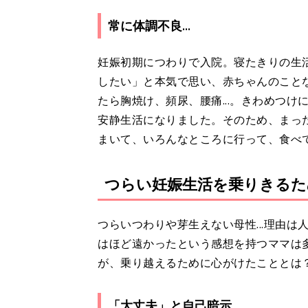
常に体調不良...
妊娠初期につわりで入院。寝たきりの生
したい」と本気で思い、赤ちゃんのこと
たら胸焼け、頻尿、腰痛...。きわめつけ
安静生活になりました。そのため、まっ
まいて、いろんなところに行って、食べ
つらい妊娠生活を乗りきるた
つらいつわりや芽生えない母性...理由
はほど遠かったという感想を持つママは
が、乗り越えるために心がけたこととは
「大丈夫」と自己暗示