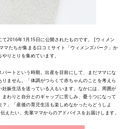
2016年1月15日に公開されたものです。 [ウィメン
・ママたちが集まる口コミサイト「ウィメンズパーク」か
るやりとりを集めています。
スパートという時期。出産を目前にして、まだママにな
ありません。「体調がつらくて赤ちゃんのことを考えら
い妊娠生活を送っている人もいます。なかには、周囲が
、まわりと自分とのギャップに苦しみ、憂うつになって
夫？」「産後の育児生活も楽しめなかったらどうしよ
ちに伝えたい、先輩ママからのアドバイスをお届けします。