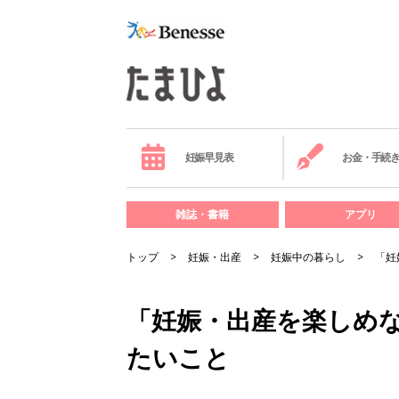
妊娠早見表
お金・手続
雑誌・書籍
アプリ
トップ
妊娠・出産
妊娠中の暮らし
「妊
「妊娠・出産を楽しめな
たいこと