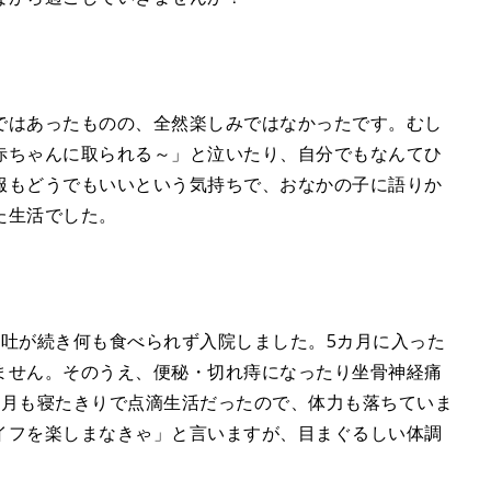
ではあったものの、全然楽しみではなかったです。むし
赤ちゃんに取られる～」と泣いたり、自分でもなんてひ
服もどうでもいいという気持ちで、おなかの子に語りか
た生活でした。
吐が続き何も食べられず入院しました。5カ月に入った
ません。そのうえ、便秘・切れ痔になったり坐骨神経痛
カ月も寝たきりで点滴生活だったので、体力も落ちていま
イフを楽しまなきゃ」と言いますが、目まぐるしい体調