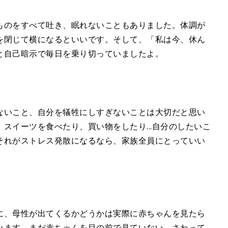
ものをすべて吐き、眠れないこともありました。体調が
を閉じて横になるといいです。そして、「私は今、休ん
と自己暗示で毎日を乗り切っていましたよ。
ないこと、自分を犠牲にしすぎないことは大切だと思い
スイーツを食べたり、買い物をしたり...自分のしたいこ
それがストレス発散になるなら、家族全員にとっていい
に、母性が出てくるかどうかは実際に赤ちゃんを見たら
います。まだ赤ちゃんを目の前で見ていない、さわって