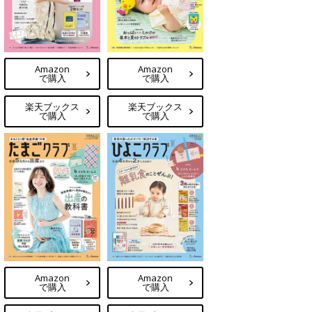
Amazon
Amazon
で購入
で購入
楽天ブックス
楽天ブックス
で購入
で購入
Amazon
Amazon
で購入
で購入