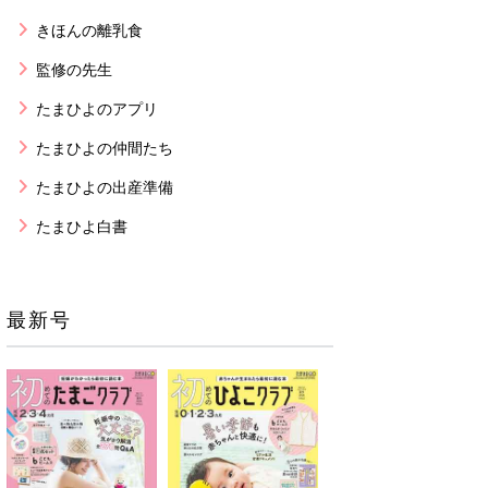
きほんの離乳食
監修の先生
たまひよのアプリ
たまひよの仲間たち
たまひよの出産準備
たまひよ白書
最新号