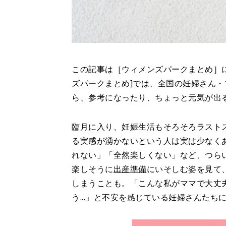
この記事は［ウィメンズパークまとめ］にて
ズパークまとめ]では、全国の妊婦さん
ら、参考になったり、ちょっと元気が出
臨月に入り、妊娠生活もそろそろラスト
る実感が湧かないという人は実は少なく
れない」「全然楽しくない」など、つら
楽しそうに
出産準備
にいそしむ姿を見て
しまうことも。「こんな私がママで大丈
う...」と不安を感じている妊婦さんた