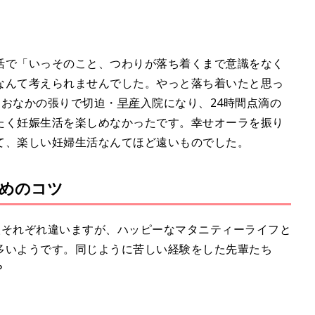
活で「いっそのこと、つわりが落ち着くまで意識をなく
なんて考えられませんでした。やっと落ち着いたと思っ
におなかの張りで切迫・
早産
入院になり、24時間点滴の
たく妊娠生活を楽しめなかったです。幸せオーラを振り
て、楽しい妊婦生活なんてほど遠いものでした。
めのコツ
は人それぞれ違いますが、ハッピーなマタニティーライフと
多いようです。同じように苦しい経験をした先輩たち
？