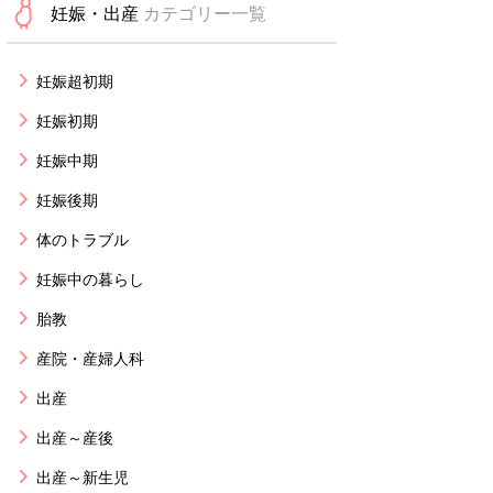
妊娠・出産
カテゴリー一覧
妊娠超初期
妊娠初期
妊娠中期
妊娠後期
体のトラブル
妊娠中の暮らし
胎教
産院・産婦人科
出産
出産～産後
出産～新生児