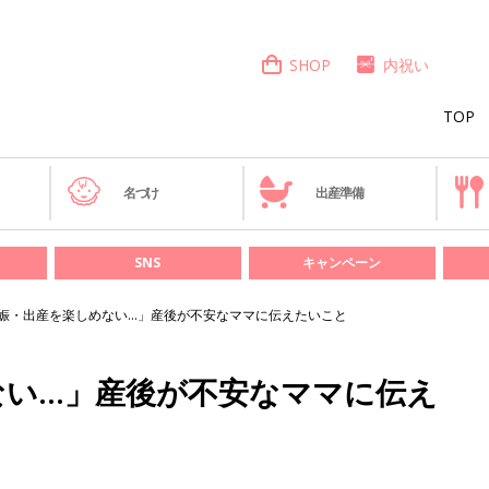
SHOP
内祝い
TOP
き
名づけ
出産準備
SNS
キャンペーン
娠・出産を楽しめない...」産後が不安なママに伝えたいこと
い...」産後が不安なママに伝え