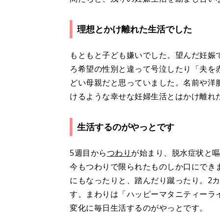
理想とかけ離れた生活でした
もともと子ども嫌いでした。望んだ妊娠
ろ希望の性別と違って号泣したり「夫を
どい母親だと思っていました。名前や洋
けるような幸せな妊婦生活とはかけ離れ
生活するのがやっとです
5週目から
つわり
が始まり、脱水症状と嘔
今もつわりで限られたものしか口にでき
にもなったりと、踏んだり蹴ったり。2
す。まわりは「ハッピーマタニティーラ
変化に毎日生活するのがやっとです。