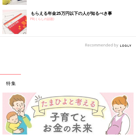
投稿するところ間違えてました💦ずっと我慢してたのについロー
ストビーフを食べてしまった😭😭月曜検診なので先生に相談し
もらえる年金25万円以下の人が知るべき事
ますが、妊娠中ローストビーフや生肉等食べてしまった方いらっ
PR(くらしの話題)
しゃいますか😭.....
＜続きはアプリから＞
💬 14
♥
3
Recommended by
p＊＊＊＊＊さん
SUBWAYってあんまり食べた事なかったけどヘルシーだし野菜い
っぱいだし美味しかった〜🥪ポテトも芋って感じで美味しい！🥔
SUBWAYのローストビーフは加熱してるから妊娠中も大丈夫だそ
うで、久しぶりのローストビーフ.....
特集
＜続きはアプリから＞
💬 9
♥
21
ピ＊＊＊＊＊さん
寿司とかローストビーフとか食べたい食べられなくなると食べた
くなる😂.....