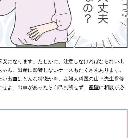
不安になります。たしかに、注意しなければならない出
ちゃん、出産に影響しないケースもたくさんあります。
たい出血はどんな特徴かを、産婦人科医の山下先生監修
にせよ、出血があったら自己判断せず、
産院
に相談が必