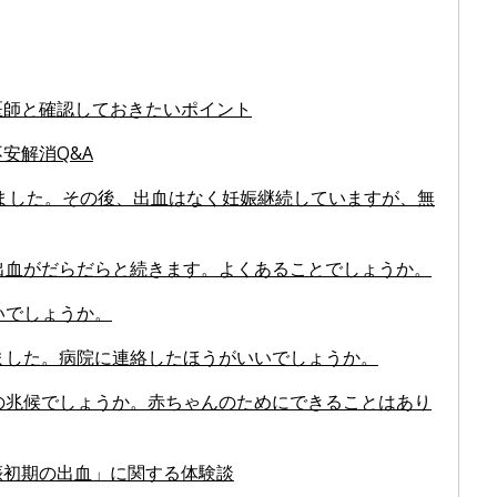
医師と確認しておきたいポイント
安解消Q&A
しました。その後、出血はなく妊娠継続していますが、無
の出血がだらだらと続きます。よくあることでしょうか。
いでしょうか。
りました。病院に連絡したほうがいいでしょうか。
産の兆候でしょうか。赤ちゃんのためにできることはあり
娠初期の出血」に関する体験談