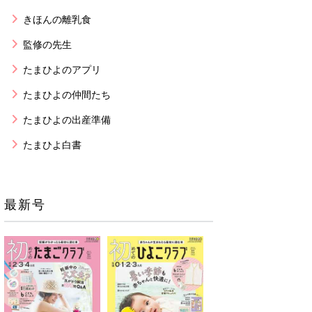
きほんの離乳食
監修の先生
たまひよのアプリ
たまひよの仲間たち
たまひよの出産準備
たまひよ白書
最新号