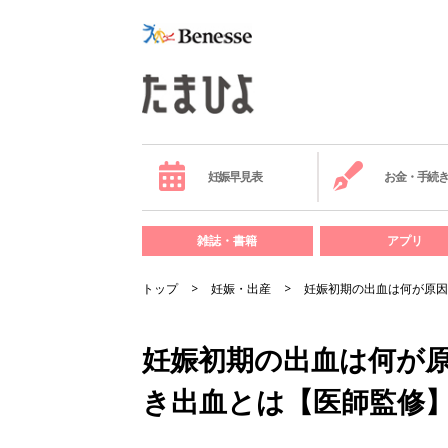
妊娠早見表
お金・手続
雑誌・書籍
アプリ
トップ
妊娠・出産
妊娠初期の出血は何が原因
妊娠初期の出血は何が原
き出血とは【医師監修