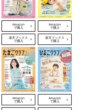
Amazon
Amazon
で購入
で購入
楽天ブックス
楽天ブックス
で購入
で購入
Amazon
Amazon
で購入
で購入