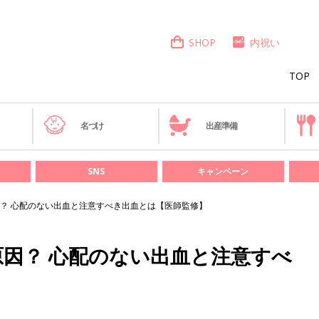
SHOP
内祝い
TOP
き
名づけ
出産準備
SNS
キャンペーン
？ 心配のない出血と注意すべき出血とは【医師監修】
因？ 心配のない出血と注意すべ
】