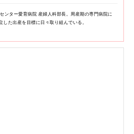
保健センター愛育病院 産婦人科部長。周産期の専門病院に
立した出産を目標に日々取り組んでいる。