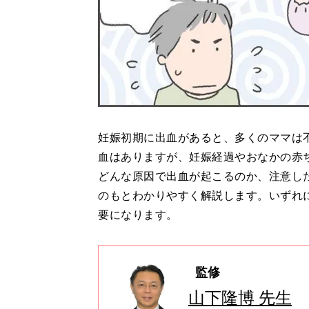
妊娠初期に出血があると、多くのママは
血はありますが、妊娠経過やおなかの赤
どんな原因で出血が起こるのか、注意し
のもとわかりやすく解説します。いずれ
要になります。
監修
山下隆博 先生