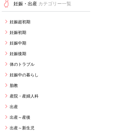
妊娠・出産
カテゴリー一覧
妊娠超初期
妊娠初期
妊娠中期
妊娠後期
体のトラブル
妊娠中の暮らし
胎教
産院・産婦人科
出産
出産～産後
出産～新生児