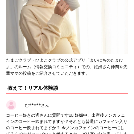
たまごクラブ・ひよこクラブの公式アプリ「まいにちのたまひ
よ」のルーム（情報交換コミュニティ）での、妊婦さん仲間や先
輩ママの投稿をご紹介させていただきます。
教えて！リアル体験談
む*****さん
コーヒー好きの皆さんに質問です🙋‍♀️ 妊娠中、出産後ノンカフェ
インのコーヒー飲まれてますか？それとも普通にカフェイン入り
のコーヒー飲まれてますか？ 今ノンカフェインのコーヒーにし
てるんですがコスパのこと考えるとやっぱり高いなと思ってしま