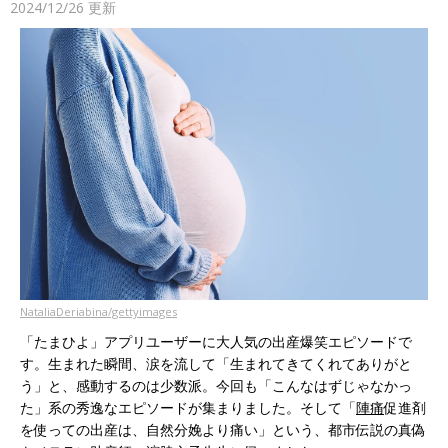
2024/12/26
更新
NataliaDeriabina/gettyimages
「たまひよ」アプリユーザーに大人気の出産爆笑エピソードで
す。生まれた瞬間、涙を流して「生まれてきてくれてありがと
う」と、感動するのは少数派。今回も「こんなはずじゃなかっ
た」系の秀逸なエピソードが集まりました。そして「
陣痛
促進剤
を使っての出産は、自然分娩より痛い」という、都市伝説の真偽