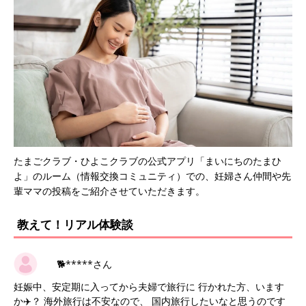
たまごクラブ・ひよこクラブの公式アプリ「まいにちのたまひ
よ」のルーム（情報交換コミュニティ）での、妊婦さん仲間や先
輩ママの投稿をご紹介させていただきます。
教えて！リアル体験談
🐕*****さん
妊娠中、安定期に入ってから夫婦で旅行に 行かれた方、います
か✈️？ 海外旅行は不安なので、 国内旅行したいなと思うのです