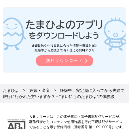
妊娠日数や生後日数に合った情報を毎日お届け
妊娠中から産後まで長く使える無料アプリ
無料ダウンロード
たまひよ
妊娠・出産
妊娠中、安定期に入ってから夫婦で
旅行に行かれた方いますか？－”まいにちのたまひよ”の体験談
ＡＢＪマークは、この電子書店・電子書籍配信サービスが、
著作権者からコンテンツ使用許諾を得た正規版配信サービス
であることを示す登録商標（登録番号 第11091000号）です。