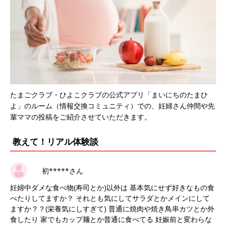
たまごクラブ・ひよこクラブの公式アプリ「まいにちのたまひ
よ」のルーム（情報交換コミュニティ）での、妊婦さん仲間や先
輩ママの投稿をご紹介させていただきます。
教えて！リアル体験談
初*****さん
妊婦中ダメな食べ物(寿司とか)以外は 基本気にせず好きなもの食
べたりしてますか？ それとも気にしてサラダとかメインにして
ますか？？(栄養気にしすぎて) 普通に焼肉や焼き鳥串カツとか外
食したり 家でもカップ麺とか普通に食べてる 妊娠前と変わらな