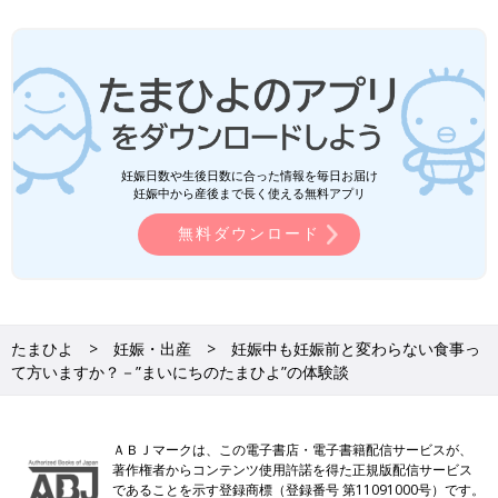
妊娠日数や生後日数に合った情報を毎日お届け
妊娠中から産後まで長く使える無料アプリ
無料ダウンロード
たまひよ
妊娠・出産
妊娠中も妊娠前と変わらない食事っ
て方いますか？－”まいにちのたまひよ”の体験談
ＡＢＪマークは、この電子書店・電子書籍配信サービスが、
著作権者からコンテンツ使用許諾を得た正規版配信サービス
であることを示す登録商標（登録番号 第11091000号）です。