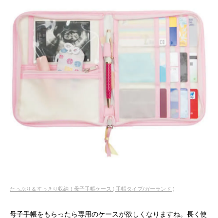
たっぷり＆すっきり収納！母子手帳ケース ( 手帳タイプ/ガーランド )
母子手帳をもらったら専用のケースが欲しくなりますね。長く使