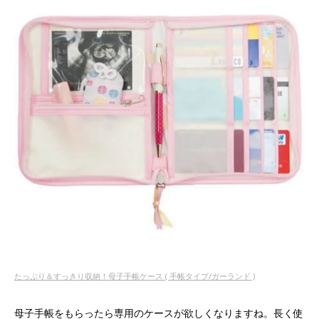
たっぷり＆すっきり収納！母子手帳ケース ( 手帳タイプ/ガーランド )
母子手帳をもらったら専用のケースが欲しくなりますね。長く使