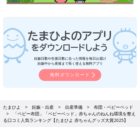
5位 ミキハウス
日本製で、素材や機能性にもこだわりあり。品質のよさや老舗ブ
ランドの信頼感から、長年変わらずに人気を集めているブラン
ド。
妊娠日数や生後日数に合った情報を毎日お届け
妊娠中から産後まで長く使える無料アプリ
無料ダウンロード
たまひよ
妊娠・出産
出産準備
布団・ベビーベッド
「ベビー布団」「ベビーベッド」赤ちゃんのねんね環境を整え
る口コミ人気ランキング【たまひよ 赤ちゃんグッズ大賞2025】