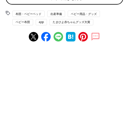
人気が集まっていました。
布団・ベビーベッド
出産準備
ベビー用品・グッズ
ベビー布団
app
たまひよ赤ちゃんグッズ大賞