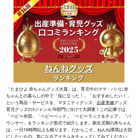
「たまひよ 赤ちゃんグッズ大賞」は、育児中のママ・パパに赤
ちゃんとの暮らしの中で「役に立った！」「おすすめしたい！」
という商品・サービスを、マタニティグッズ、
出産準備
グッズ、
育児グッズの3ジャンル76部門に分けて大調査！この記事では、
「ベビー布団」「ベビーベッド」「ベビーラック＆チェア」「バ
ウンサー」をランキング形式で紹介します。新生児期の赤ちゃん
は、一日16時間以上も眠ります。だからこそ、ねんね環境は大切
にしたいもの。気になるアイテムをチェックしてみてください