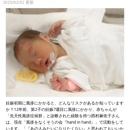
2025/02/02
更新
妊娠初期に風疹にかかると、どんなリスクがあるか知っています
か？12年前、第2子の妊娠7週目に風疹にかかり、赤ちゃんが
「先天性風疹症候群」と診断された経験を持つ西村麻依子さん
は、現在「風疹をなくそうの会『hand in hand』」で活動をして
います。「『あの人みたいになりたくない』と思われてもいいか