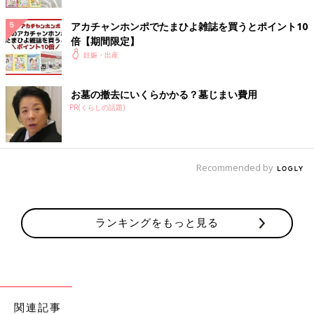
アカチャンホンポでたまひよ雑誌を買うとポイント10
倍【期間限定】
妊娠・出産
お墓の撤去にいくらかかる？墓じまい費用
PR(くらしの話題)
Recommended by
地方を中心に
産婦人科
が不足し、遠方の産科医療機関に通わざる
を得ない妊婦さんが増えています。妊婦健診時にかかる交通費の
助成を行うことで、妊婦さんの経済的負担の軽減を図ることを目
ランキングをもっと見る
的に、令和6年度補正予算で実施が決まった支援です。
ただし支援の開始時期は自治体によって異なるので、住んでいる
自治体に確認してみましょう。
【助成を受けられる人は？】
●上限14回の助成が受けられる人：
関連記事