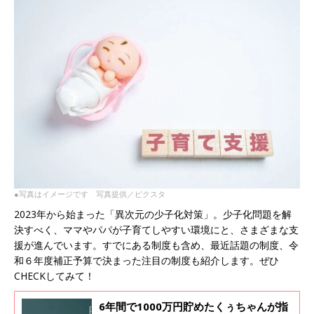
●写真はイメージです 写真提供／ピクスタ
2023年から始まった「異次元の少子化対策」。少子化問題を解
決すべく、ママやパパが子育てしやすい環境にと、さまざまな支
援が進んでいます。すでにある制度も含め、最近話題の制度、令
和６年度補正予算で決まった注目の制度も紹介します。ぜひ
CHECKしてみて！
6年間で1000万円貯めたくぅちゃんが指