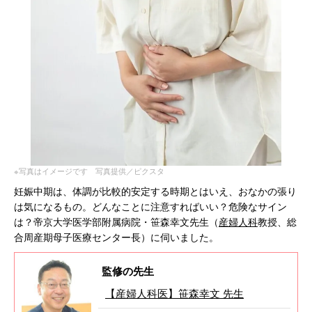
※写真はイメージです 写真提供／ピクスタ
妊娠中期は、体調が比較的安定する時期とはいえ、おなかの張り
は気になるもの。どんなことに注意すればいい？危険なサイン
は？帝京大学医学部附属病院・笹森幸文先生（
産婦人科
教授、総
合周産期母子医療センター長）に伺いました。
監修の先生
【産婦人科医】笹森幸文 先生