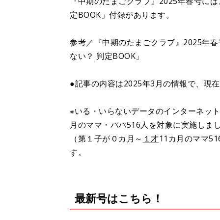
『中期のたまごクラブ』2025年春号には
定BOOK」付録があります。
参考／『中期のたまごクラブ』2025年春
ない？ 判定BOOK」
●記事の内容は2025年3月の情報で、現
※いる・いらないデータのインターネット調査
月のママ・パパ516人を対象に実施しま
（第１子が０カ月～
１才
11カ月のママ5
す。
最新号はこちら！