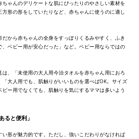
e
赤ちゃんのデリケートな肌にぴったりのやさしい素材を
正方形の形をしていたりなど、赤ちゃんに使うのに適し
形だから赤ちゃんの全身をすっぽりくるみやすく、ふき
で、ベビー用が安心だった」など。ベビー用ならではの
。
見は、「未使用の大人用今治タオルを赤ちゃん用におろ
、「大人用でも、肌触りがいいものを選べばOK。サイズ
ベビー用でなくても、肌触りを気にするママは多いよう
あると便利」
すい形が魅力的です。ただし、強いこだわりがなければ