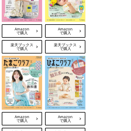
Amazon
Amazon
で購入
で購入
楽天ブックス
楽天ブックス
で購入
で購入
Amazon
Amazon
で購入
で購入