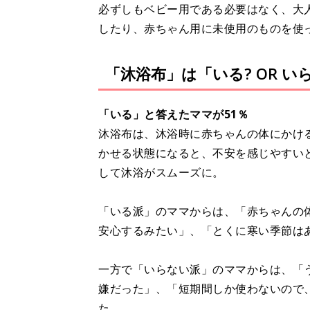
必ずしもベビー用である必要はなく、大
したり、赤ちゃん用に未使用のものを使
「沐浴布」は「いる? OR い
「いる」と答えたママが51％
沐浴布は、沐浴時に赤ちゃんの体にかけ
かせる状態になると、不安を感じやすい
して沐浴がスムーズに。
「いる派」のママからは、「赤ちゃんの
安心するみたい」、「とくに寒い季節は
一方で「いらない派」のママからは、「
嫌だった」、「短期間しか使わないので
た。