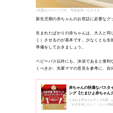
※写真はイメージです 写真提供／ピクスタ
新生児期の赤ちゃんのお世話に必要なグ
生まれたばかりの赤ちゃんは、大人と同
く）させるのが基本です。少なくとも生
準備をしておきましょう。
ベビーバス以外にも、沐浴であると便利
くべきか、先輩ママの意見を参考に、自
赤ちゃんの快適なバスタ
ング【たまひよ赤ちゃんグ
たまひよ赤ちゃんグッズ大賞」
「おすすめしたい！」という商
ャンル71部門に分けて大調査