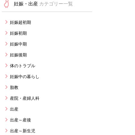
妊娠・出産
カテゴリー一覧
妊娠超初期
妊娠初期
妊娠中期
妊娠後期
体のトラブル
妊娠中の暮らし
胎教
産院・産婦人科
出産
出産～産後
出産～新生児