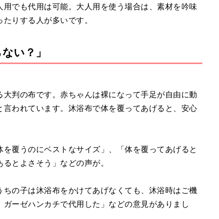
人用でも代用は可能。大人用を使う場合は、素材を吟味
ったりする人が多いです。
らない？」
る大判の布です。赤ちゃんは裸になって手足が自由に動
と言われています。沐浴布で体を覆ってあげると、安心
体を覆うのにベストなサイズ」、「体を覆ってあげると
あるとよさそう」などの声が。
うちの子は沐浴布をかけてあげなくても、沐浴時はご機
、ガーゼハンカチで代用した」などの意見がありまし