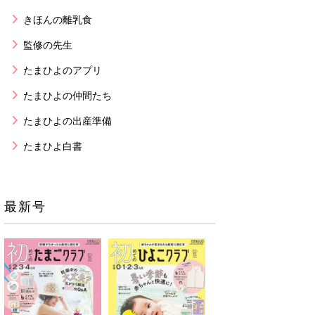
きほんの離乳食
監修の先生
たまひよのアプリ
たまひよの仲間たち
たまひよの出産準備
たまひよ白書
最新号