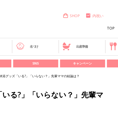
SHOP
内祝い
TOP
き
名づけ
出産準備
SNS
キャンペーン
沐浴グッズ「いる?」「いらない？」先輩ママの結論は？
「いる?」「いらない？」先輩マ