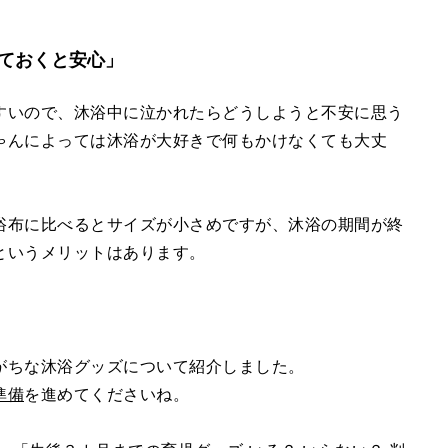
ておくと安心」
すいので、沐浴中に泣かれたらどうしようと不安に思う
ゃんによっては沐浴が大好きで何もかけなくても大丈
浴布に比べるとサイズが小さめですが、沐浴の期間が終
というメリットはあります。
がちな沐浴グッズについて紹介しました。
準備
を進めてくださいね。