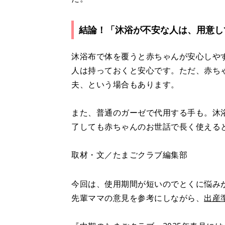
結論！「沐浴が不安な人は、用意し
沐浴布で体を覆うと赤ちゃんが安心しや
人は持っておくと安心です。ただ、赤ち
夫、という場合もあります。
また、普通のガーゼで代用する手も。沐
了しても赤ちゃんのお世話で長く使える
取材・文／たまごクラブ編集部
今回は、使用期間が短いのでとくに悩み
先輩ママの意見を参考にしながら、
出産