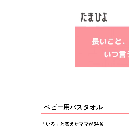
ープ」など6部門をランキング
キンケアグッズも肌がデリケー
だれが沐浴させるかによって、
ベビー用バスタオル
「いる」と答えたママが64％