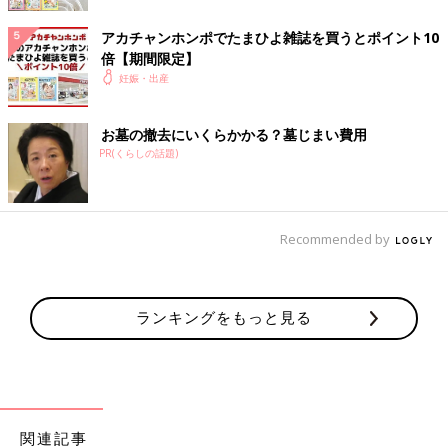
アカチャンホンポでたまひよ雑誌を買うとポイント10
倍【期間限定】
妊娠・出産
お墓の撤去にいくらかかる？墓じまい費用
PR(くらしの話題)
Recommended by
ランキングをもっと見る
関連記事