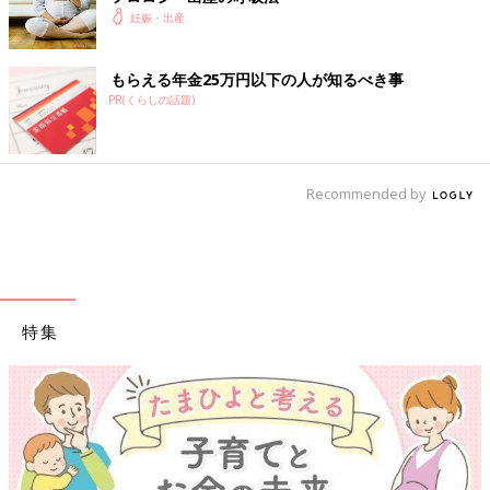
妊娠・出産
もらえる年金25万円以下の人が知るべき事
PR(くらしの話題)
Recommended by
特集