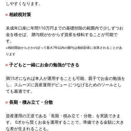
しやすくなります。
相続税対策
未成年口座に年間110万円までの基礎控除の範囲内で少しずつお
金を移せば、 贈与税がかからず資産を移転することが可能で
す。
※相続開始からさかのぼって最大7年以内の贈与は相続財産に加算されることがあ
ります
子どもと一緒にお金の勉強ができる
満15才になれば本人が運用することも可能。親子でお金の勉強を
し、スムーズに資産運用デビュー につなげるためのツールとし
ても最適です。
長期・積み立て・分散
資産運用の王道である「長期・積み立て・分散」を実践できま
す。 0才から賢くお金を運用することで、準備できる金額に大き
な差が生まれることも。