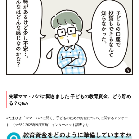
先輩ママ・パパに聞きました 子どもの教育資金、どう貯め
る？Q&A
※たまひよ「ママ・パパに聞く、子どものためのお金についてに関するアンケー
ト」{n=350 2025年9月実施〉インターネット謂査より