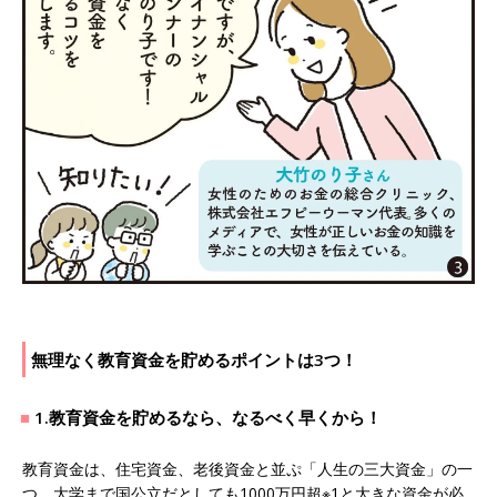
無理なく教育資金を貯めるポイントは3つ！
1.教育資金を貯めるなら、なるべく早くから！
教育資金は、住宅資金、老後資金と並ぷ「人生の三大資金」の一
つ。大学まで国公立だとしても1000万円超※1と大きな資金が必