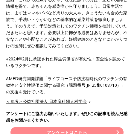
情報を得て、赤ちゃんを感染症から守りましょう。日常生活で
は、まずはママやパパなど周りの大人や、きょうだいも含めた家
族で、手洗い・うがいなどの基本的な感染対策を徹底しましょ
う。そのうえで、予防対策としてのワクチン接種を検討していた
だきたいと思います。必要以上に怖がる必要はありませんが、不
安なことや心配なことがあれば、妊婦健診のときなどにかかりつ
けの医師にぜひ相談してみてください。
※2024年2月に承認された厚生労働省が有効性・安全性を認めて
いるワクチンです。
AMED研究開発課題「ライフコース予防接種時代のワクチンの有
効性と安全性評価に関する研究（課題番号 JP 25fk0108710）」
の支援を受けている。
＜参考＞公益社団法人 日本産科婦人科学会
アンケートにご協力お願いいたします。ぜひこの記事を読んだ感
想をお聞かせください。
アンケートはこちら