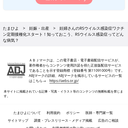
たまひよ
妊娠・出産
妊婦さんのRSウイルス感染症ワクチ
ン定期接種化スタート！知っておこう、RSウイルス感染症ってどん
な病気？
ＡＢＪマークは、この電子書店・電子書籍配信サービスが、
著作権者からコンテンツ使用許諾を得た正規版配信サービス
であることを示す登録商標（登録番号 第11091000号）です。
ABJマークの詳細、ABJマークを掲示しているサービスの一覧
はこちら→
https://aebs.or.jp/
本サイトに掲載されている記事・写真・イラスト等のコンテンツの無断転載を禁じま
す。
たまひよについて
利用規約
ポリシー
医師・専門家一覧
サイトマップ
調査・プレスリリース・メディア掲載
広告のご相談