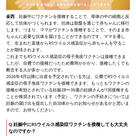
金西
妊娠中にワクチンを接種することで、母体の中の細胞と反
応して抗体がつくられます。抗体は胎盤を通じて赤ちゃんに移行
します。つまり、ママがワクチンを接種することで、そのまま赤
ちゃんに必要な抗体を届けることができるのです。ママを通し
て、生まれた直後からRSウイルス感染症から赤ちゃんを守るこ
とが期待されます。
これまでもRSウイルス感染症の母子免疫ワクチンは接種できま
したが、自費での接種だったため費用がかかり、接種したくても
断念する人が多かったのです。
2026年4月以降に出産を予定されている方は、公費でRSウイルス
感染症の母子免疫ワクチンを接種できます。もっともワクチンの
接種が有効とされている妊娠28〜36週の妊婦さんが1回接種する
ことが推奨されています（予定）。ワクチンの手続きについては
妊娠の届け出を提出した自治体からのお知らせがあるかと思いま
すので、お待ちください。
Q.妊娠中にRSウイルス感染症ワクチンを接種しても大丈夫
なのですか？