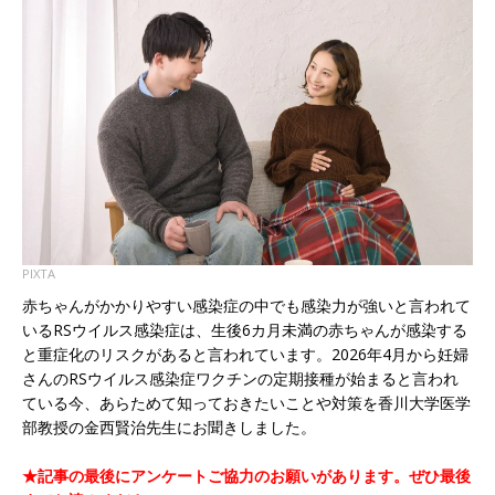
PIXTA
赤ちゃんがかかりやすい感染症の中でも感染力が強いと言われて
いるRSウイルス感染症は、生後6カ月未満の赤ちゃんが感染する
と重症化のリスクがあると言われています。2026年4月から妊婦
さんのRSウイルス感染症ワクチンの定期接種が始まると言われ
ている今、あらためて知っておきたいことや対策を香川大学医学
部教授の金西賢治先生にお聞きしました。
★記事の最後にアンケートご協力のお願いがあります。ぜひ最後