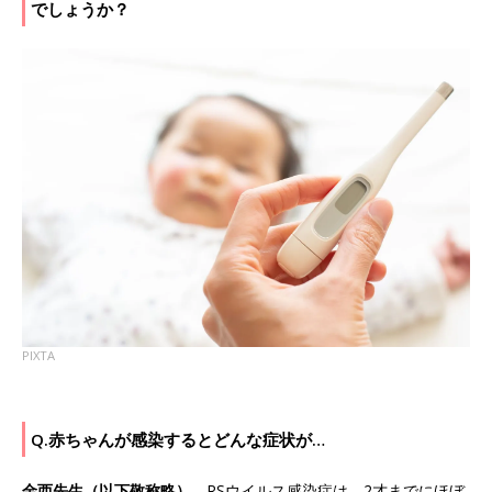
でしょうか？
PIXTA
Q.赤ちゃんが感染するとどんな症状が…
金西先生（以下敬称略）
RSウイルス感染症は、2才までにほぼ