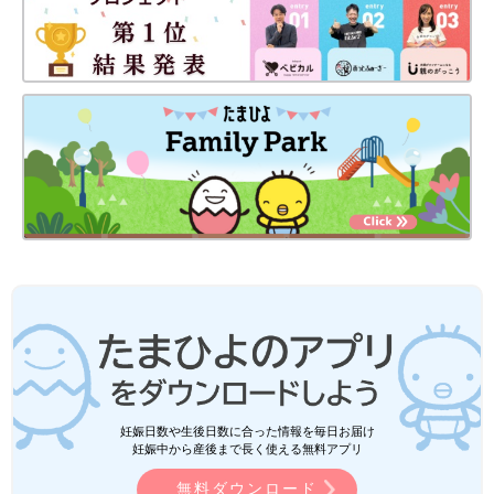
妊娠日数や生後日数に合った情報を毎日お届け
妊娠中から産後まで長く使える無料アプリ
無料ダウンロード