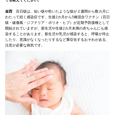
金西
百日咳は、短い咳や乾いたような咳が２週間から数カ月に
わたって続く感染症です。生後2カ月から5種混合ワクチン（百日
咳・破傷風・ジフテリア・ポリオ・ヒブ）が定期予防接種として
開始されていますが、新生児や生後2カ月未満の赤ちゃんにも感
染することがあります。新生児や乳児が感染すると、呼吸が停止
したり、意識がなくなったりするなど重症化するおそれがある、
注意が必要な病気です。