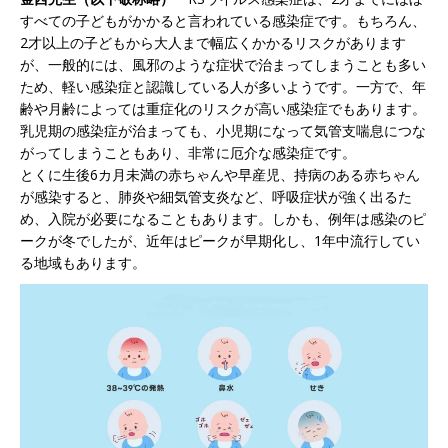
すべての子どもがかかると言われている感染症です。もちろん、
2才以上の子どもから大人まで幅広くかかるリスクがあります
が、一般的には、風邪のような症状で治まってしまうことも多い
ため、軽い感染症と認識している人が多いようです。一方で、年
齢や月齢によっては重症化のリスクが高い感染症でもあります。
乳児期の感染症が治まっても、小児期になって気管支喘息につな
がってしまうこともあり、非常に厄介な感染症です。
とくに生後6カ月未満の赤ちゃんや早産児、持病のある赤ちゃん
が感染すると、肺炎や細気管支炎など、呼吸症状が強く出るた
め、入院が必要になることもあります。しかも、例年は感染のピ
ークが冬でしたが、近年はピークが早期化し、1年中流行してい
る地域もあります。