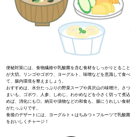
便秘対策には、食物繊維や乳酸菌を含む食材をしっかりとること
が大切。リンゴやゴボウ、ヨーグルト、味噌などを意識して食べ
て、腸内環境を整えましょう。
おすすめは、水分たっぷりの野菜スープや具沢山の味噌汁。さつ
まいも、ゴボウ、人参、しめじ、わかめなどを小さく切って煮込
めば、消化にも◎。納豆や漬物などの和食も、腸にうれしい食材
がたっぷりです。
食後のデザートには、ヨーグルト＋はちみつ＋フルーツで乳酸菌
をおいしくチャージ！