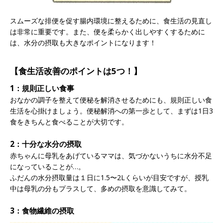
スムーズな排便を促す腸内環境に整えるために、食生活の見直し
は非常に重要です。また、便を柔らかく出しやすくするために
は、水分の摂取も大きなポイントになります！
【食生活改善のポイントは5つ！】
1：規則正しい食事
おなかの調子を整えて便秘を解消させるためにも、規則正しい食
生活を心掛けましょう。便秘解消への第一歩として、まずは1日3
食をきちんと食べることが大切です。
2：十分な水分の摂取
赤ちゃんに母乳をあげているママは、気づかないうちに水分不足
になっていることが…。
ふだんの水分摂取量は１日に1.5〜2Lくらいが目安ですが、授乳
中は母乳の分もプラスして、多めの摂取を意識してみて。
3：食物繊維の摂取