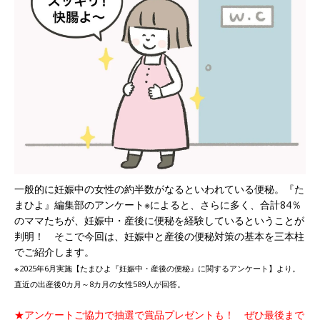
一般的に妊娠中の女性の約半数がなるといわれている便秘。『た
まひよ』編集部のアンケート※によると、さらに多く、合計84％
のママたちが、妊娠中・産後に便秘を経験しているということが
判明！ そこで今回は、妊娠中と産後の便秘対策の基本を三本柱
でご紹介します。
※2025年6月実施【たまひよ『妊娠中・産後の便秘』に関するアンケート】より。
直近の出産後0カ月～8カ月の女性589人が回答。
★アンケートご協力で抽選で賞品プレゼントも！ ぜひ最後まで