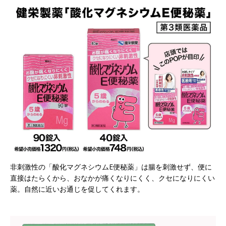
非刺激性の「酸化マグネシウムE便秘薬」は腸を刺激せず、便に
直接はたらくから、おなかが痛くなりにくく、クセになりにくい
薬。自然に近いお通じを促してくれます。