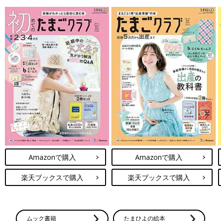
Amazonで購入
Amazonで購入
楽天ブックスで購入
楽天ブックスで購入
ムック書籍
たまひよの絵本