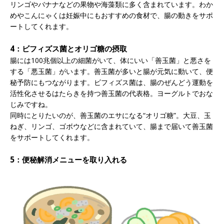
リンゴやバナナなどの果物や海藻類に多く含まれています。わか
めやこんにゃくは妊娠中にもおすすめの食材で、腸の動きをサポ
ートしてくれます。
4：ビフィズス菌とオリゴ糖の摂取
腸には100兆個以上の細菌がいて、体にいい「善玉菌」と悪さを
する「悪玉菌」がいます。善玉菌が多いと腸が元気に動いて、便
秘予防にもつながります。ビフィズス菌は、腸のぜんどう運動を
活性化させるはたらきを持つ善玉菌の代表格。ヨーグルトでおな
じみですね。
同時にとりたいのが、善玉菌のエサになる“オリゴ糖”。大豆、玉
ねぎ、リンゴ、ゴボウなどに含まれていて、腸まで届いて善玉菌
をサポートしてくれます。
5：便秘解消メニューを取り入れる