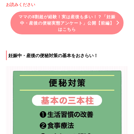
お読みください
ママの8割超が経験！実は産後も多い！？「妊娠
中・産後の便秘実態アンケート」公開【前編】
はこちら
妊娠中・産後の便秘対策の基本をおさらい！