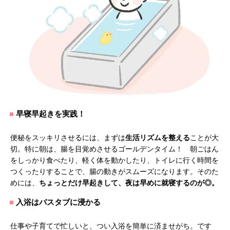
早寝早起きを実践！
便秘をスッキリさせるには、まずは
生活リズムを整える
ことが大
切。特に朝は、腸を目覚めさせるゴールデンタイム！ 朝ごはん
をしっかり食べたり、軽く体を動かしたり、トイレに行く時間を
つくったりすることで、腸の動きがスムーズになります。そのた
めには、
ちょっとだけ早起きして、夜は早めに就寝するのが◎。
入浴はバスタブに浸かる
仕事や子育てで忙しいと、つい入浴を簡単に済ませがち。です