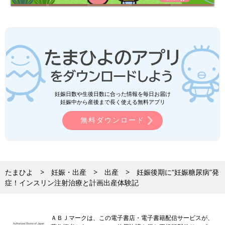
妊娠日数や生後日数に合った情報を毎日お届け
妊娠中から産後まで長く使える無料アプリ
無料ダウンロード
たまひよ
妊娠・出産
出産
妊娠後期に“妊娠糖尿病”発
症！インスリン注射治療と計画出産体験記
ＡＢＪマークは、この電子書店・電子書籍配信サービスが、