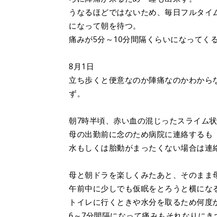
うなるほどではないため、毎日フルタイ
になって朝を待つ。
痛みが5分～10分間隔くらいになってく
8月1日
立ち歩くと便意なのか陣痛なのかわから
ず。
朝7時半頃、赤い血の混じったスライム
母の出勤前に念のため病院に連絡するも
水もしくは胎動がまったくない場合は連
母と朝ドラを楽しくみたあと、そのまま
午前中に少しでも仮眠をとろうと横にな
トイレに行くときや水分を取るため何度
6～7分間隔になって痛みもそれなりに