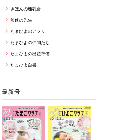
きほんの離乳食
監修の先生
たまひよのアプリ
たまひよの仲間たち
たまひよの出産準備
たまひよ白書
最新号