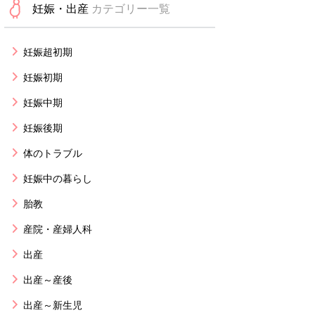
妊娠・出産
カテゴリー一覧
妊娠超初期
妊娠初期
妊娠中期
妊娠後期
体のトラブル
妊娠中の暮らし
胎教
産院・産婦人科
出産
出産～産後
出産～新生児