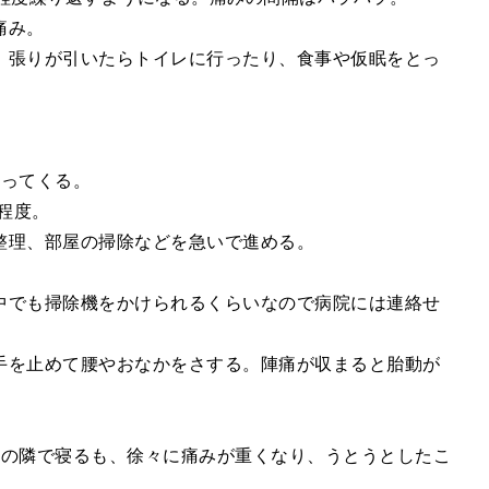
痛み。
、張りが引いたらトイレに行ったり、食事や仮眠をとっ
なってくる。
程度。
整理、部屋の掃除などを急いで進める。
中でも掃除機をかけられるくらいなので病院には連絡せ
手を止めて腰やおなかをさする。陣痛が収まると胎動が
母の隣で寝るも、徐々に痛みが重くなり、うとうとしたこ