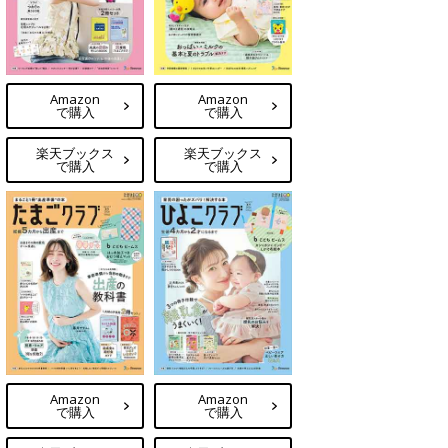
Amazon
Amazon
で購入
で購入
楽天ブックス
楽天ブックス
で購入
で購入
Amazon
Amazon
で購入
で購入