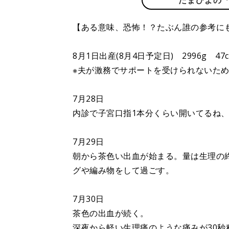
たまひよの
【ある意味、恐怖！？たぶん誰の参考に
8月1日出産(8月4日予定日) 2996g 4
※夫が激務でサポートを受けられないた
7月28日
内診で子宮口指1本分くらい開いてるね
7月29日
朝から茶色い出血が始まる。量は生理の
グや編み物をして過ごす。
7月30日
茶色の出血が続く。
深夜から軽い生理痛のような痛みが30