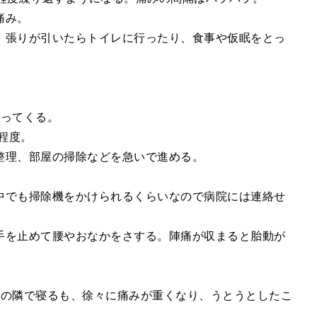
痛み。
、張りが引いたらトイレに行ったり、食事や仮眠をとっ
なってくる。
程度。
整理、部屋の掃除などを急いで進める。
中でも掃除機をかけられるくらいなので病院には連絡せ
手を止めて腰やおなかをさする。陣痛が収まると胎動が
母の隣で寝るも、徐々に痛みが重くなり、うとうとしたこ