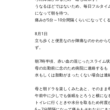
うなるほどではないため、毎日フルタイ
になって朝を待つ。
痛みが5分～10分間隔くらいになってく
8月1日
立ち歩くと便意なのか陣痛なのかわから
ず。
朝7時半頃、赤い血の混じったスライム
母の出勤前に念のため病院に連絡するも
水もしくは胎動がまったくない場合は連
母と朝ドラを楽しくみたあと、そのまま
午前中に少しでも仮眠をとろうと横にな
トイレに行くときや水分を取るため何度
6～7分間隔になって痛みもそれなりに