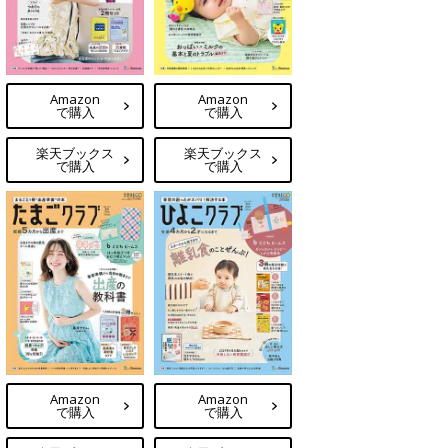
Amazon
Amazon
で購入
で購入
楽天ブックス
楽天ブックス
で購入
で購入
Amazon
Amazon
で購入
で購入