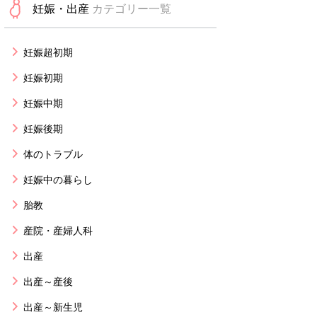
妊娠・出産
カテゴリー一覧
妊娠超初期
妊娠初期
妊娠中期
妊娠後期
体のトラブル
妊娠中の暮らし
胎教
産院・産婦人科
出産
出産～産後
出産～新生児