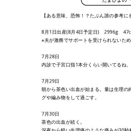
たまひよの
【ある意味、恐怖！？たぶん誰の参考に
8月1日出産(8月4日予定日) 2996g 4
※夫が激務でサポートを受けられないた
7月28日
内診で子宮口指1本分くらい開いてるね
7月29日
朝から茶色い出血が始まる。量は生理の
グや編み物をして過ごす。
7月30日
茶色の出血が続く。
深夜から軽い生理痛のような痛みが30