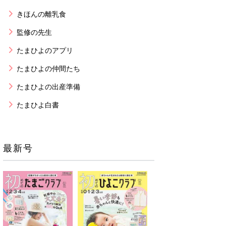
きほんの離乳食
監修の先生
たまひよのアプリ
たまひよの仲間たち
たまひよの出産準備
たまひよ白書
最新号