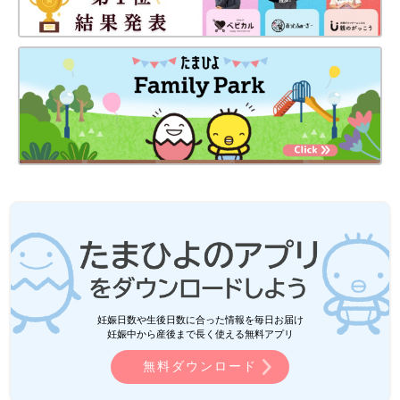
妊娠日数や生後日数に合った情報を毎日お届け
妊娠中から産後まで長く使える無料アプリ
無料ダウンロード