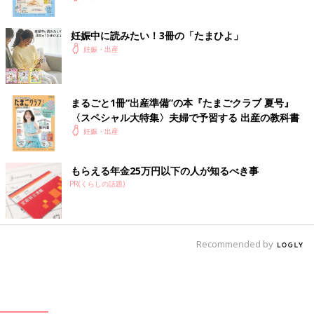
妊娠中に読みたい！3冊の「たまひよ」
妊娠・出産
まるごと1冊“出産準備”の本『たまごクラブ 夏号』
〈スペシャル大特集〉夫婦で予習する 出産の教科書
妊娠・出産
もらえる年金25万円以下の人が知るべき事
PR(くらしの話題)
Recommended by