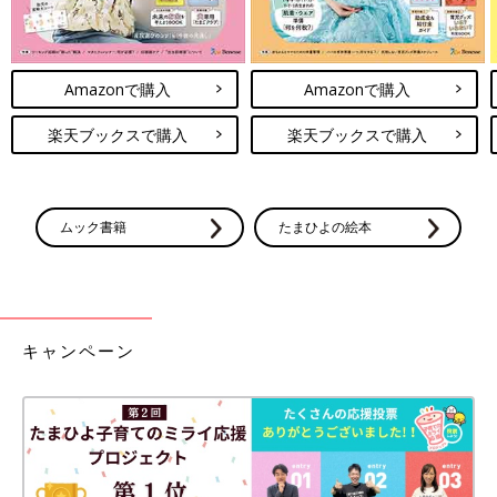
Amazonで購入
Amazonで購入
楽天ブックスで購入
楽天ブックスで購入
ムック書籍
たまひよの絵本
キャンペーン