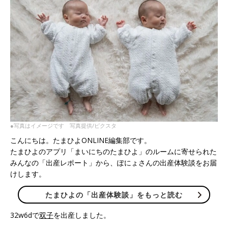
●写真はイメージです 写真提供/ピクスタ
こんにちは。たまひよONLINE編集部です。
たまひよのアプリ「まいにちのたまひよ」のルームに寄せられた
みんなの「出産レポート」から、ぽにょさんの出産体験談をお届
けします。
たまひよの「出産体験談」をもっと読む
32w6dで
双子
を出産しました。