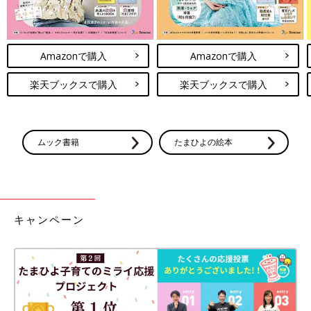
Amazonで購入
Amazonで購入
楽天ブックスで購入
楽天ブックスで購入
ムック書籍
たまひよの絵本
キャンペーン