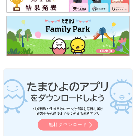
妊娠日数や生後日数に合った情報を毎日お届け
妊娠中から産後まで長く使える無料アプリ
無料ダウンロード