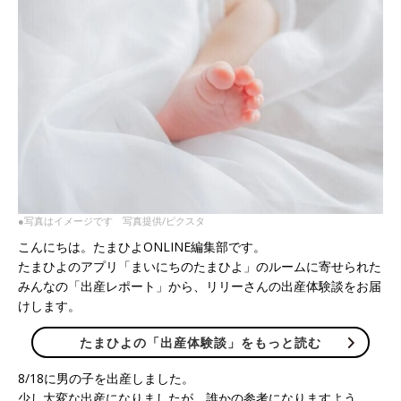
●写真はイメージです 写真提供/ピクスタ
こんにちは。たまひよONLINE編集部です。
たまひよのアプリ「まいにちのたまひよ」のルームに寄せられた
みんなの「出産レポート」から、リリーさんの出産体験談をお届
けします。
たまひよの「出産体験談」をもっと読む
8/18に男の子を出産しました。
少し大変な出産になりましたが、誰かの参考になりますよう