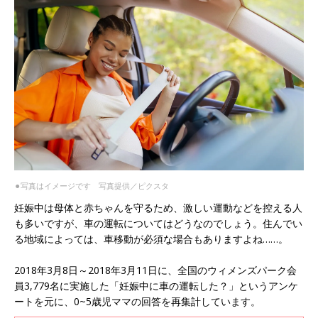
⚫︎写真はイメージです 写真提供／ピクスタ
妊娠中は母体と赤ちゃんを守るため、激しい運動などを控える人
も多いですが、車の運転についてはどうなのでしょう。住んでい
る地域によっては、車移動が必須な場合もありますよね……。
2018年3月8日～2018年3月11日に、全国のウィメンズパーク会
員3,779名に実施した「妊娠中に車の運転した？」というアンケ
ートを元に、0~5歳児ママの回答を再集計しています。