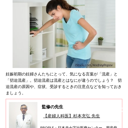
妊娠初期の妊婦さんたちにとって、気になる言葉が「流産」と
「切迫流産」。切迫流産は流産とはなにが違うのでしょう？ 切
迫流産の原因や、症状、受診するときの注意点などを知っておき
ましょう。
監修の先生
【産婦人科医】杉本充弘 先生
PROFILE：日本赤十字社医療センター 周産母