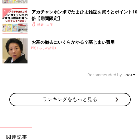
アカチャンホンポでたまひよ雑誌を買うとポイント10
倍【期間限定】
妊娠・出産
お墓の撤去にいくらかかる？墓じまい費用
PR(くらしの話題)
Recommended by
「白いアイテムはどこでも売っているからそろえやすいし、汚れ
がすぐにわかるから、意外と掃除もしやすいんです。そろえるだ
ランキングをもっと見る
けでおしゃれに見えるのもGOOD」
使いやすさ＆時短を考えて、物によって収納方法を変える
関連記事