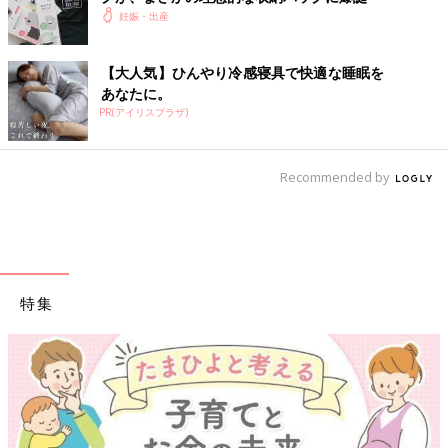
妊娠・出産
【大人気】ひんやり冷感寝具で快適な睡眠を
あなたに。
PR(アイリスプラザ)
Recommended by
デニムや靴下も色分けされているので一目瞭然。探さない、組み
合わせにも迷わないので時間短縮に。
特集