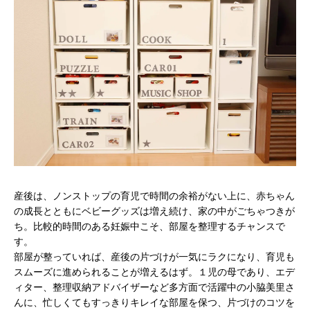
産後は、ノンストップの育児で時間の余裕がない上に、赤ちゃん
の成長とともにベビーグッズは増え続け、家の中がごちゃつきが
ち。比較的時間のある妊娠中こそ、部屋を整理するチャンスで
す。
部屋が整っていれば、産後の片づけが一気にラクになり、育児も
スムーズに進められることが増えるはず。１児の母であり、エデ
ィター、整理収納アドバイザーなど多方面で活躍中の小脇美里さ
んに、忙しくてもすっきりキレイな部屋を保つ、片づけのコツを