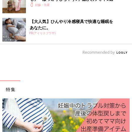
妊娠・出産
【大人気】ひんやり冷感寝具で快適な睡眠を
あなたに。
PR(アイリスプラザ)
Recommended by
特集