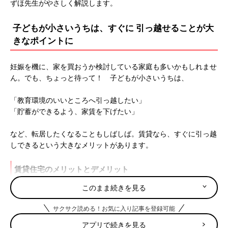
ずほ先生がやさしく解説します。
子どもが小さいうちは、すぐに 引っ越せることが大
きなポイントに
妊娠を機に、家を買おうか検討している家庭も多いかもしれませ
ん。でも、ちょっと待って！ 子どもが小さいうちは、
「教育環境のいいところへ引っ越したい」
「貯蓄ができるよう、家賃を下げたい」
など、転居したくなることもしばしば。賃貸なら、すぐに引っ越
しできるという大きなメリットがあります。
賃貸住宅のメリットとデメリット
このまま続きを見る
★メリット
・すぐに引っ越せる
サクサク読める！お気に入り記事を登録可能
・設備の故障、建て替えやリフォームは大家さんが負担してくれ
アプリで続きを見る
る