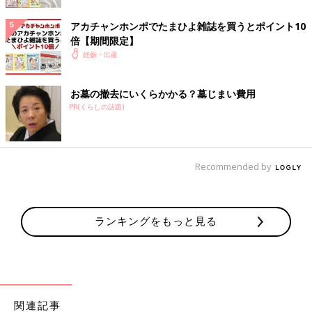
■監修：ファイナンシャルプランナー、CFP認定者
岩城みずほ先生
アカチャンホンポでたまひよ雑誌を買うとポイント10
倍【期間限定】
妊娠・出産
お墓の撤去にいくらかかる？墓じまい費用
PR(くらしの話題)
Recommended by
ランキングをもっと見る
関連記事