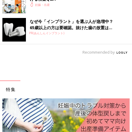
妊娠・出産
なぜ今「インプラント」を選ぶ人が急増中？
65歳以上の方は要確認。抜けた歯の放置は...
PR(あんしんインプラント)
Recommended by
特集