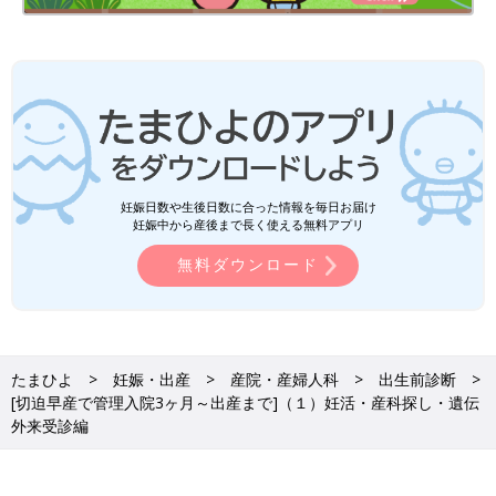
妊娠日数や生後日数に合った情報を毎日お届け
妊娠中から産後まで長く使える無料アプリ
無料ダウンロード
たまひよ
妊娠・出産
産院・産婦人科
出生前診断
[切迫早産で管理入院3ヶ月～出産まで]（１）妊活・産科探し・遺伝
外来受診編