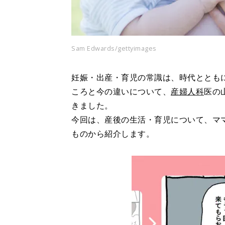
Sam Edwards/gettyimages
妊娠・出産・育児の常識は、時代ととも
ころと今の違いについて、
産婦人科
医の
きました。
今回は、産後の生活・育児について、ママ
ものから紹介します。