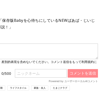
号「保存版Babyを心待ちにしているNEWばあば・じいじ
解説！」
後期
ライフスタイル
家族・友人
たまごクラブ