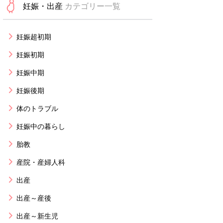
妊娠・出産
カテゴリー一覧
妊娠超初期
妊娠初期
妊娠中期
妊娠後期
体のトラブル
妊娠中の暮らし
胎教
産院・産婦人科
出産
出産～産後
出産～新生児