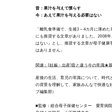
昔：果汁を与えて慣らす
今：あえて果汁を与える必要はない
「離乳食準備で、生後3～4カ月に薄め
にも推奨する文章がありました。2008
はない』とし、推奨する文章が母子健康
はありません」
関連：[妊娠・出産]昔と違う今の常識★
産後の生活、育児の常識について、時代
の背景を理解して、家族みんなで快適な
ブ編集部）
■監修：総合母子保健センター 愛育病