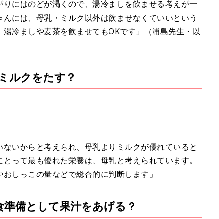
がりにはのどが渇くので、湯冷ましを飲ませる考えが一
ゃんには、母乳・ミルク以外は飲ませなくていいという
、湯冷ましや麦茶を飲ませてもOKです」（浦島先生・以
ミルクをたす？
いないからと考えられ、母乳よりミルクが優れていると
にとって最も優れた栄養は、母乳と考えられています。
やおしっこの量などで総合的に判断します」
食準備として果汁をあげる？