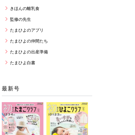
きほんの離乳食
監修の先生
たまひよのアプリ
たまひよの仲間たち
たまひよの出産準備
たまひよ白書
最新号