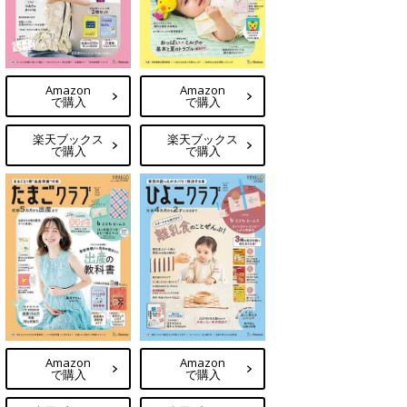
Amazon
Amazon
で購入
で購入
楽天ブックス
楽天ブックス
で購入
で購入
Amazon
Amazon
で購入
で購入