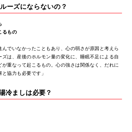
ブルーズにならないの？
も
こるもの
進んでいなかったこともあり、心の弱さが原因と考えら
ーズは、産後のホルモン量の変化に、睡眠不足による自
どが重なって起こるもの。心の強さは関係なく、だれに
解と協力も必要です」
湯冷ましは必要？