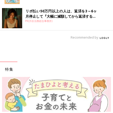
リボ払い50万円以上の人は、返済を3～6ヶ
月停止して『大幅に減額してから返済する...
PR(渋谷法務総合事務所)
Recommended by
特集