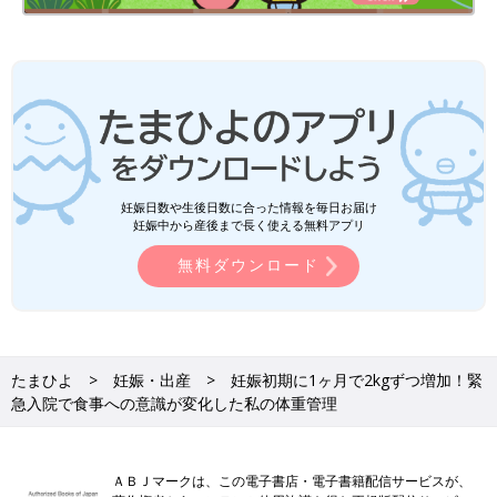
妊娠日数や生後日数に合った情報を毎日お届け
妊娠中から産後まで長く使える無料アプリ
無料ダウンロード
たまひよ
妊娠・出産
妊娠初期に1ヶ月で2kgずつ増加！緊
急入院で食事への意識が変化した私の体重管理
ＡＢＪマークは、この電子書店・電子書籍配信サービスが、