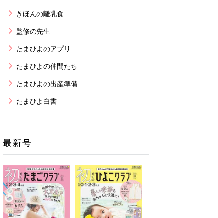
きほんの離乳食
監修の先生
たまひよのアプリ
たまひよの仲間たち
たまひよの出産準備
たまひよ白書
最新号