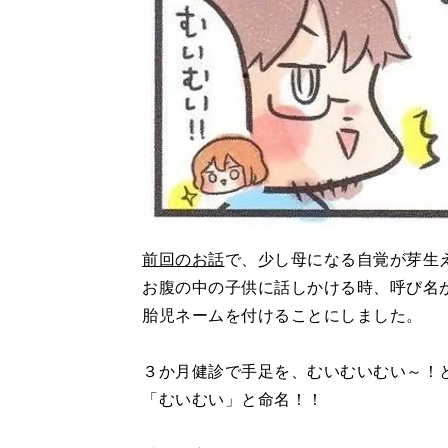
前回のお話
で、少し母になる自覚が芽生
お腹の中の子供に話しかける時、呼び名
胎児ネームを付けることにしました。
３か月健診で手足を、むいむいむい～！
「むいむい」と命名！！