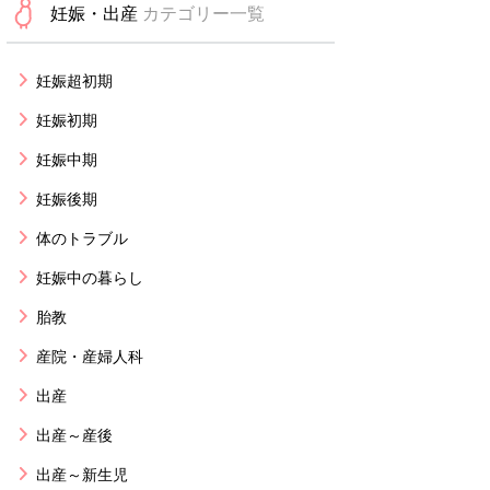
妊娠・出産
カテゴリー一覧
妊娠超初期
妊娠初期
妊娠中期
妊娠後期
体のトラブル
妊娠中の暮らし
胎教
産院・産婦人科
出産
出産～産後
出産～新生児