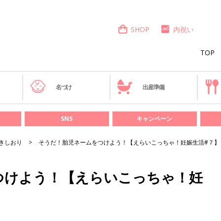
SHOP
内祝い
TOP
き
名づけ
出産準備
SNS
キャンペーン
きしおり
そうだ！胎児ネームをつけよう！【えらいこっちゃ！妊娠生活#７】
つけよう！【えらいこっちゃ！妊