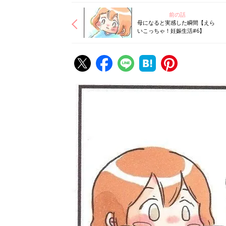
前の話
母になると実感した瞬間【えら
いこっちゃ！妊娠生活#6】