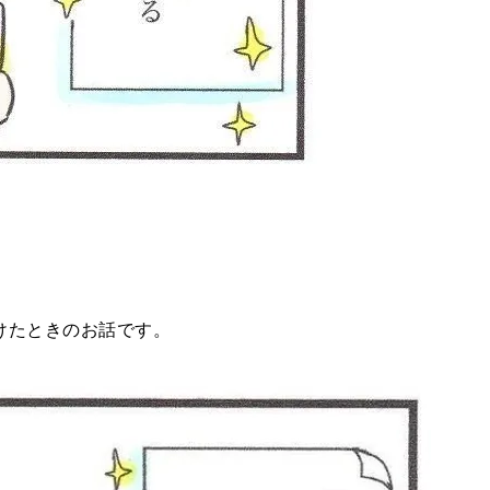
。
けたときのお話です。