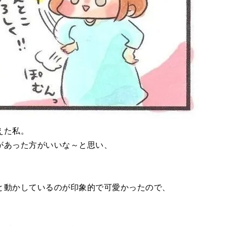
えた私。
があった方がいいな～と思い、
と動かしているのが印象的で可愛かったので、