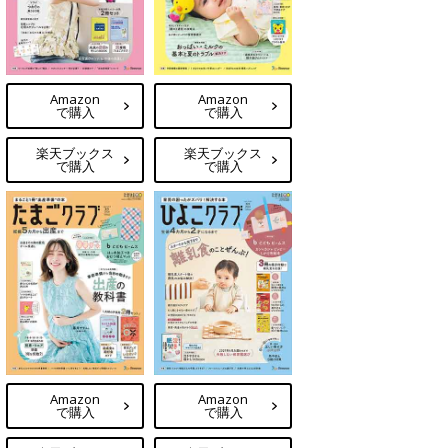
Amazon
Amazon
で購入
で購入
楽天ブックス
楽天ブックス
で購入
で購入
Amazon
Amazon
で購入
で購入