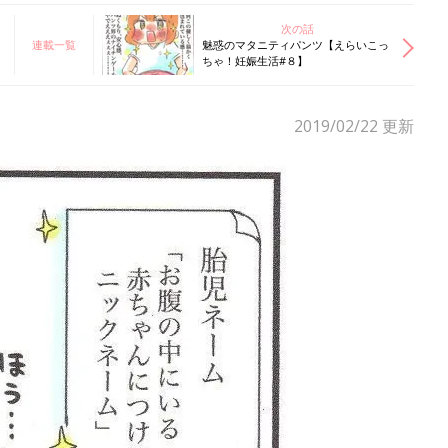
次の話
連載一覧
魅惑のマタニティパンツ【えらいこっ
ちゃ！妊娠生活#８】
2019/02/22
更新