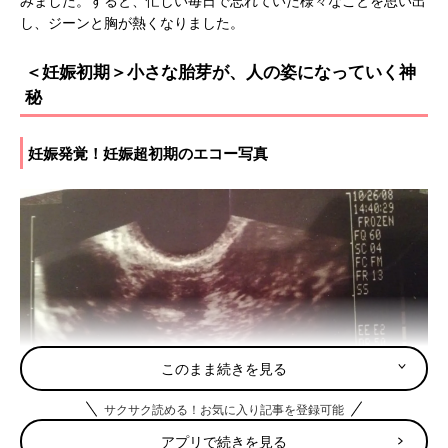
みました。すると、忙しい毎日で忘れていた様々なことを思い出
し、ジーンと胸が熱くなりました。
＜妊娠初期＞小さな胎芽が、人の姿になっていく神
秘
妊娠発覚！妊娠超初期のエコー写真
このまま続きを見る
サクサク読める！お気に入り記事を登録可能
アプリで続きを見る