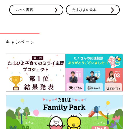
ムック書籍
たまひよの絵本
キャンペーン
しっかりと骨もでき、赤ちゃんはすくすく成長。この日から安定
期になり、少しホっとしたのを覚えています。夫も「安定期に入
るまで、ヒヤヒヤな感じがする」とよく話していたので、夫婦と
もにここまで緊張して過ごしてきたのだと、改めて実感。当時、