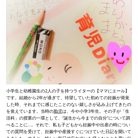
小学生と幼稚園生の2人の子を持つライターの【ママにエール】
です。結婚から2年が過ぎて、待望していた初めての妊娠が発覚
した時、それまでに感じたことのない嬉しさが込み上げてきたの
を覚えています。当時の
胎児
は、今や小学3年生。その子が「生
活科」の授業の一環として、“誕生から今までの自分”について調
べることに…。それで、私も子どもから妊娠中や出産の時につい
ての質問を受けて、妊娠中や産後すぐにつけていた日記を開いて