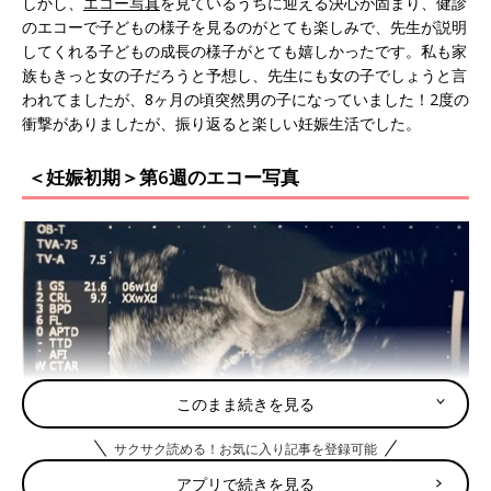
しかし、
エコー写真
を見ているうちに迎える決心が固まり、健診
のエコーで子どもの様子を見るのがとても楽しみで、先生が説明
してくれる子どもの成長の様子がとても嬉しかったです。私も家
族もきっと女の子だろうと予想し、先生にも女の子でしょうと言
われてましたが、8ヶ月の頃突然男の子になっていました！2度の
衝撃がありましたが、振り返ると楽しい妊娠生活でした。
＜妊娠初期＞第6週のエコー写真
このまま続きを見る
サクサク読める！お気に入り記事を登録可能
アプリで続きを見る