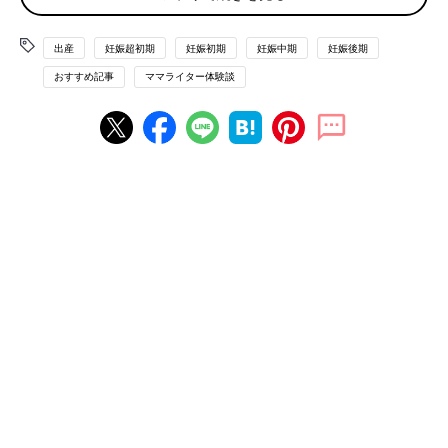
妊娠発覚！2ミリくらいですといわれる
出産
妊娠超初期
妊娠初期
妊娠中期
妊娠後期
転職活動中、「そういえば生理が来てないな。もしかして」と思
おすすめ記事
ママライター体験談
い、レディースクリニックに行きました。診察してみると妊娠し
ており、すでに6週でした。子どもは将来いずれと思っていまし
たが、結婚もまだまだ先のことだと思っていたので心の準備が全
くできておらず、正直ショックで「どうしよう」と思いました。
呆然としながらもエコー写真を見てだんだん産みたいという決心
がついてきました。
＜妊娠初期＞第14週のエコー写真