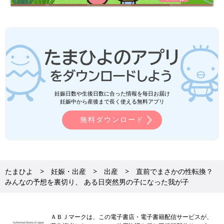
妊娠日数や生後日数に合った情報を毎日お届け
妊娠中から産後まで長く使える無料アプリ
無料ダウンロード
たまひよ
妊娠・出産
出産
直前でまさかの性転換？
みんなの予想を裏切り、 ある日突然男の子になった我が子
ＡＢＪマークは、この電子書店・電子書籍配信サービスが、