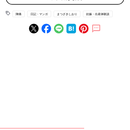
陣痛
日記・マンガ
まつざきしおり
妊娠・出産体験談