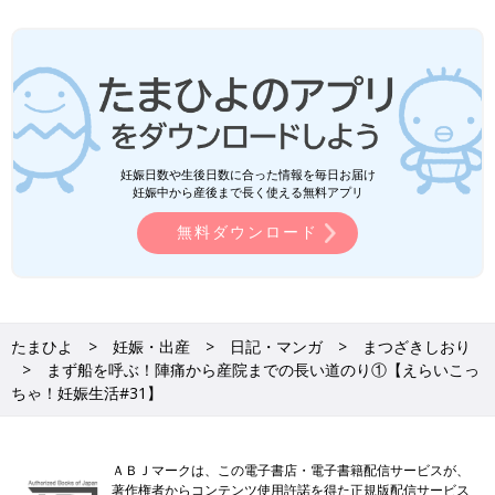
妊娠日数や生後日数に合った情報を毎日お届け
妊娠中から産後まで長く使える無料アプリ
無料ダウンロード
たまひよ
妊娠・出産
日記・マンガ
まつざきしおり
まず船を呼ぶ！陣痛から産院までの長い道のり①【えらいこっ
ちゃ！妊娠生活#31】
ＡＢＪマークは、この電子書店・電子書籍配信サービスが、
著作権者からコンテンツ使用許諾を得た正規版配信サービス