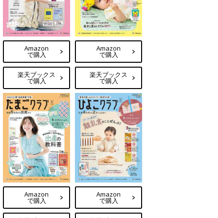
Amazon
Amazon
で購入
で購入
楽天ブックス
楽天ブックス
で購入
で購入
Amazon
Amazon
で購入
で購入