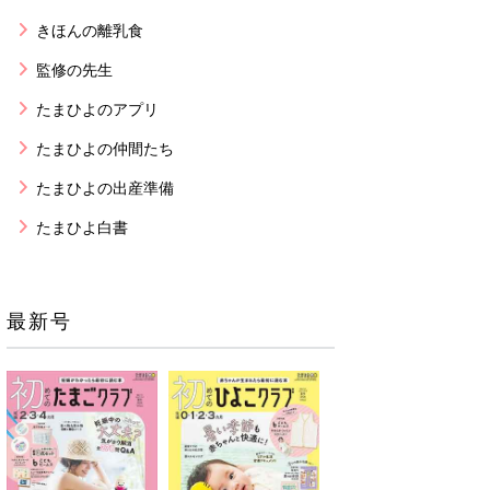
きほんの離乳食
監修の先生
たまひよのアプリ
たまひよの仲間たち
たまひよの出産準備
たまひよ白書
最新号