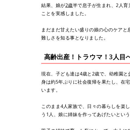
結果、娘が
2歳
半で息子が生まれ、2人育
ことを実感しました。
まだまだ甘えたい盛りの娘の心のケアと
難しさを知る事となりました。
高齢出産！トラウマ！3人目
現在、子ども達は4歳と2歳で、幼稚園と
身は約5年ぶりに社会復帰を果たし、在
います。
このまま4人家族で、日々の暮らしを楽
う1人、娘に姉妹を作ってあげたいとい