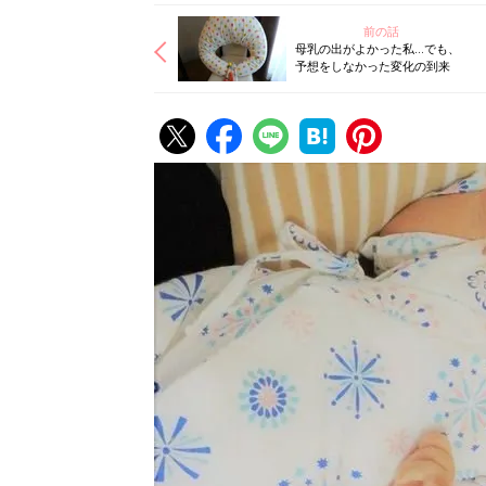
前の話
母乳の出がよかった私…でも、
予想をしなかった変化の到来