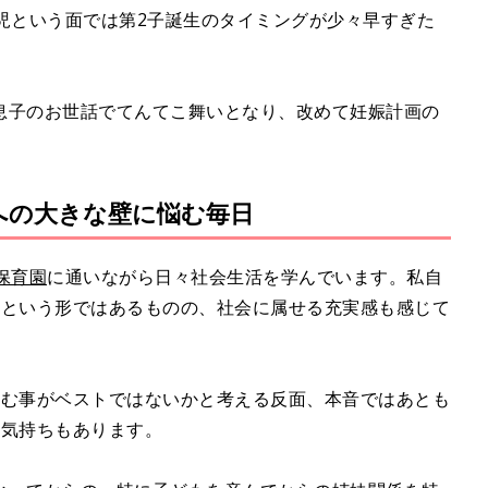
児という面では第2子誕生のタイミングが少々早すぎた
息子のお世話でてんてこ舞いとなり、改めて妊娠計画の
への大きな壁に悩む毎日
保育園
に通いながら日々社会生活を学んでいます。私自
宅という形ではあるものの、社会に属せる充実感も感じて
しむ事がベストではないかと考える反面、本音ではあとも
う気持ちもあります。