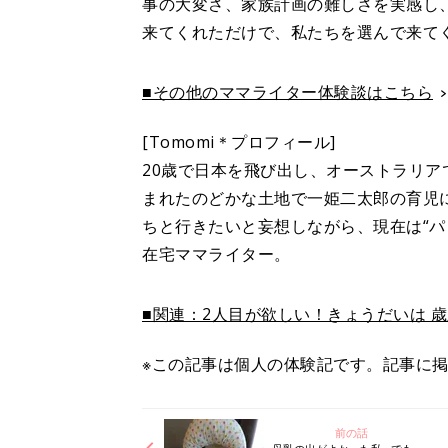
事の大変さ、家族計画の難しさを実感し
来てくれただけで、私たちを選んで来て
■その他のママライター体験談はこちら
[Tomomi＊プロフィール]
20歳で日本を飛び出し、オーストラリ
まれたのどかな土地で一姫二太郎の育児に奮
ちと行きたいと妄想しながら、現在は“パン
在宅ママライター。
■関連：2人目が欲しい！きょうだいは 
※この記事は個人の体験記です。記事に
前の話