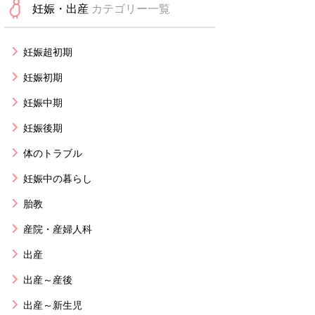
妊娠・出産
カテゴリー一覧
妊娠超初期
妊娠初期
妊娠中期
妊娠後期
体のトラブル
妊娠中の暮らし
胎教
産院・産婦人科
出産
出産～産後
出産～新生児