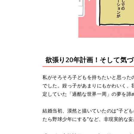
欲張り20年計画！そして気づ
私がそろそろ子どもを持ちたいと思った
でした。姪っ子があまりにもかわいく、
定していた「過酷な世界一周」の夢を諦
結婚当初、漠然と描いていたのは“子どもは
たら野球少年にする”など、非現実的な