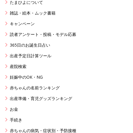
たまひよについて
雑誌・絵本・ムック書籍
キャンペーン
読者アンケート・投稿・モデル応募
365日のお誕生日占い
出産予定日計算ツール
産院検索
妊娠中のOK・NG
赤ちゃんの名前ランキング
出産準備・育児グッズランキング
お金
手続き
赤ちゃんの病気・症状別・予防接種