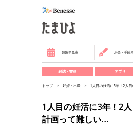
妊娠早見表
お金・手続
雑誌・書籍
アプリ
トップ
妊娠・出産
1人目の妊活に3年！2人
1人目の妊活に3年！2
計画って難しい…