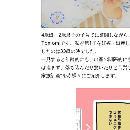
4歳娘・2歳息子の子育てに奮闘しなが
Tomomiです。私が第1子を妊娠・出産
したのは33歳の時でした。
一見すると年齢的にも、出産の間隔的に
は進まず、落ち込んだり驚いたりと苦労
家族計画”を赤裸々にご紹介します。