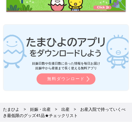
妊娠日数や生後日数に合った情報を毎日お届け
妊娠中から産後まで長く使える無料アプリ
無料ダウンロード
たまひよ
妊娠・出産
出産
お産入院で持っていくべ
き最低限のグッズ41品★チェックリスト